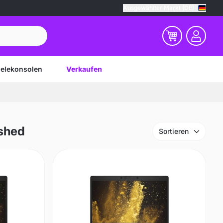
Ausgewählter Markt (DE)
ielekonsolen
Verkaufen
ished
Sortieren