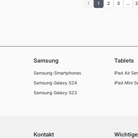
1
2
3
...
2
Previous
Samsung
Tablets
Samsung-Smartphones
iPad Air Ser
Samsung Galaxy S24
iPad Mini S
Samsung Galaxy S23
Kontakt
Wichtige