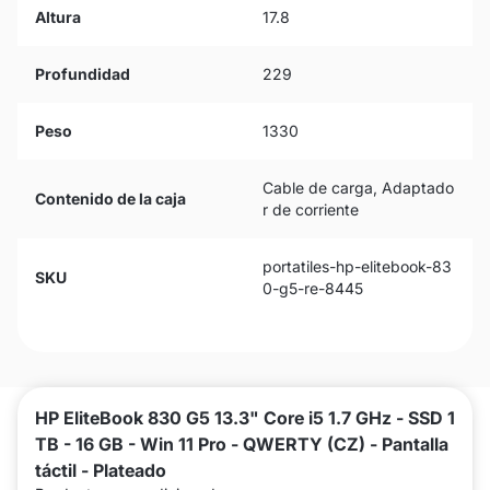
Altura
17.8
Profundidad
229
Peso
1330
Cable de carga, Adaptado
Contenido de la caja
r de corriente
portatiles-hp-elitebook-83
SKU
0-g5-re-8445
HP EliteBook 830 G5 13.3" Core i5 1.7 GHz - SSD 1
TB - 16 GB - Win 11 Pro - QWERTY (CZ) - Pantalla
táctil - Plateado