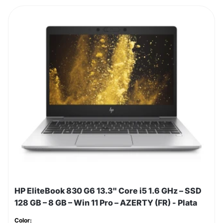
HP EliteBook 830 G6 13.3" Core i5 1.6 GHz – SSD
128 GB – 8 GB – Win 11 Pro – AZERTY (FR) - Plata
Color: