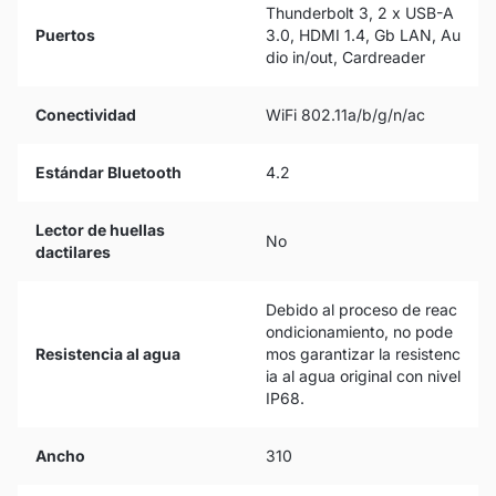
Thunderbolt 3, 2 x USB-A
Puertos
3.0, HDMI 1.4, Gb LAN, Au
dio in/out, Cardreader
Conectividad
WiFi 802.11a/b/g/n/ac
Estándar Bluetooth
4.2
Lector de huellas
No
dactilares
Debido al proceso de reac
ondicionamiento, no pode
Resistencia al agua
mos garantizar la resistenc
ia al agua original con nivel
IP68.
Ancho
310