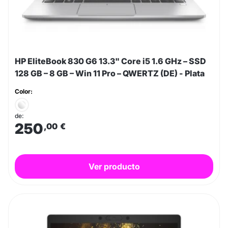
HP EliteBook 830 G6 13.3" Core i5 1.6 GHz – SSD
128 GB – 8 GB – Win 11 Pro – QWERTZ (DE) - Plata
Color:
de:
250
,00
€
Ver producto