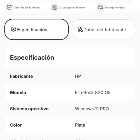
Garantía de 12 meses
30 días para devolver
Entrega incluida
Especificación
Datos del fabricante
Especificación
Fabricante
HP
Modelo
EliteBook 830 G5
Sistema operativo
Windows 11 PRO
Color
Plata