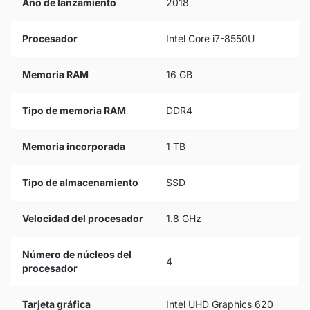
Año de lanzamiento
2018
Procesador
Intel Core i7-8550U
Memoria RAM
16 GB
Tipo de memoria RAM
DDR4
Memoria incorporada
1 TB
Tipo de almacenamiento
SSD
Velocidad del procesador
1.8 GHz
Número de núcleos del
4
procesador
Tarjeta gráfica
Intel UHD Graphics 620