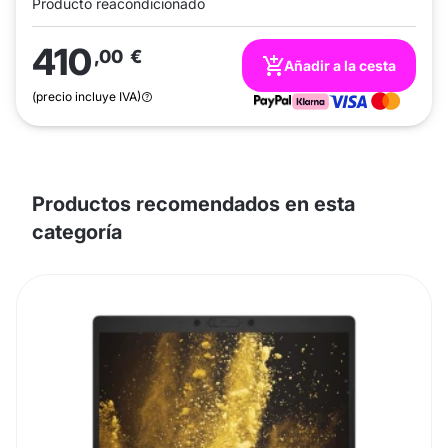
Producto reacondicionado
410
,00
€
Añadir a la cesta
(precio incluye IVA)
Productos recomendados en esta
categoría