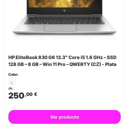
HP EliteBook 830 G6 13.3" Core i5 1.6 GHz – SSD
128 GB – 8 GB – Win 11 Pro – QWERTY (CZ) - Plata
Color:
de:
250
,00
€
Ver producto