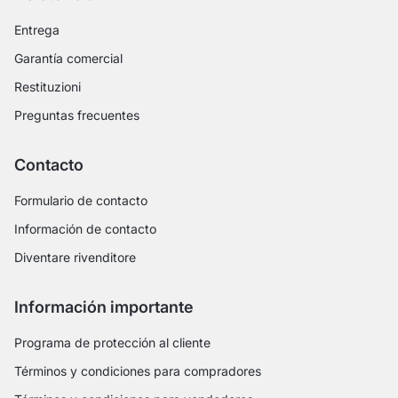
Entrega
Garantía comercial
Restituzioni
Preguntas frecuentes
Contacto
Formulario de contacto
Información de contacto
Diventare rivenditore
Información importante
Programa de protección al cliente
Términos y condiciones para compradores