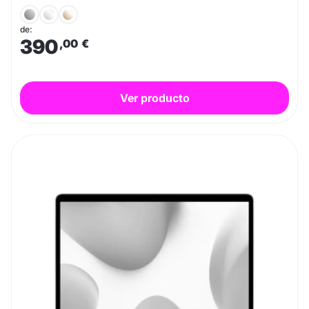
de:
390
,00
€
Ver producto