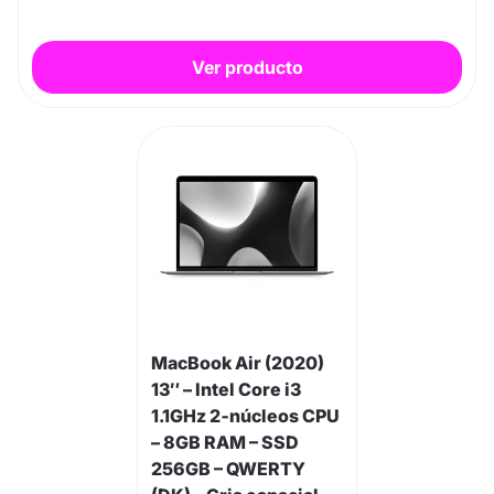
Ver producto
MacBook Air (2020)
13″ – Intel Core i3
1.1GHz 2‑núcleos CPU
– 8GB RAM – SSD
256GB – QWERTY