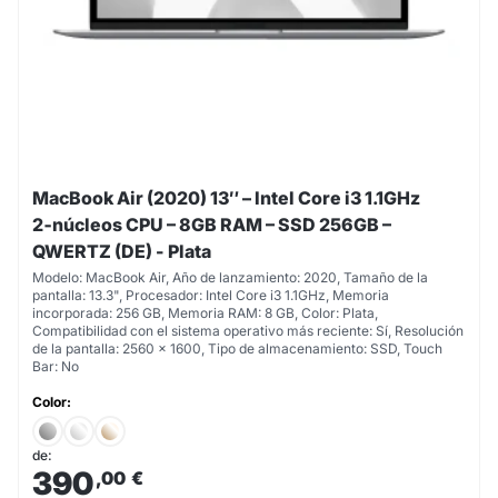
MacBook Air (2020) 13″ – Intel Core i3 1.1GHz
2‑núcleos CPU – 8GB RAM – SSD 256GB –
QWERTZ (DE) - Plata
Modelo: MacBook Air, Año de lanzamiento: 2020, Tamaño de la
pantalla: 13.3", Procesador: Intel Core i3 1.1GHz, Memoria
incorporada: 256 GB, Memoria RAM: 8 GB, Color: Plata,
Compatibilidad con el sistema operativo más reciente: Sí, Resolución
de la pantalla: 2560 x 1600, Tipo de almacenamiento: SSD, Touch
Bar: No
Color:
de:
390
,00
€