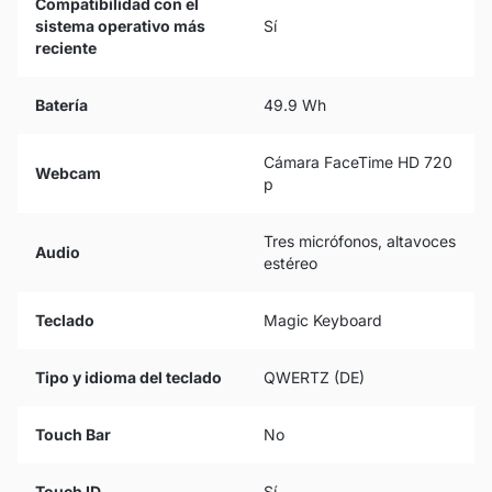
Compatibilidad con el
sistema operativo más
Sí
reciente
Batería
49.9 Wh
Cámara FaceTime HD 720
Webcam
p
Tres micrófonos, altavoces
Audio
estéreo
Teclado
Magic Keyboard
Tipo y idioma del teclado
QWERTZ (DE)
Touch Bar
No
Touch ID
Sí