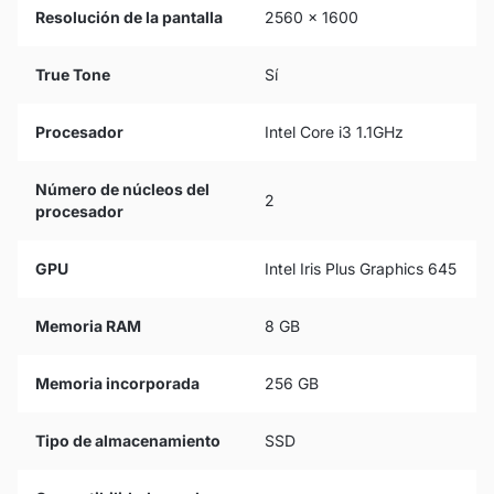
Resolución de la pantalla
2560 x 1600
True Tone
Sí
Procesador
Intel Core i3 1.1GHz
Número de núcleos del
2
procesador
GPU
Intel Iris Plus Graphics 645
Memoria RAM
8 GB
Memoria incorporada
256 GB
Tipo de almacenamiento
SSD