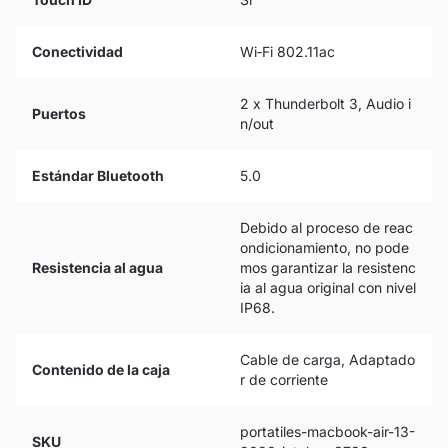
Conectividad
Wi‑Fi 802.11ac
2 x Thunderbolt 3, Audio i
Puertos
n/out
Estándar Bluetooth
5.0
Debido al proceso de reac
ondicionamiento, no pode
Resistencia al agua
mos garantizar la resistenc
ia al agua original con nivel
IP68.
Cable de carga, Adaptado
Contenido de la caja
r de corriente
portatiles-macbook-air-13-
SKU