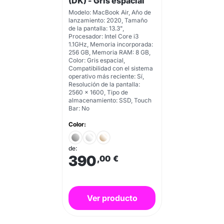
(DK) - Gris espacial
Modelo: MacBook Air, Año de
lanzamiento: 2020, Tamaño
de la pantalla: 13.3",
Procesador: Intel Core i3
1.1GHz, Memoria incorporada:
256 GB, Memoria RAM: 8 GB,
Color: Gris espacial,
Compatibilidad con el sistema
operativo más reciente: Sí,
Resolución de la pantalla:
2560 x 1600, Tipo de
almacenamiento: SSD, Touch
Bar: No
Color:
de:
390
,00
€
Ver producto