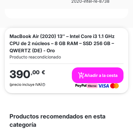
2020-intel-re-8738
MacBook Air (2020) 13″ – Intel Core i3 1.1 GHz
CPU de 2 núcleos – 8 GB RAM – SSD 256 GB –
QWERTZ (DE) - Oro
Producto reacondicionado
390
,00
€
Añadir a la cesta
(precio incluye IVA)
Productos recomendados en esta
categoría