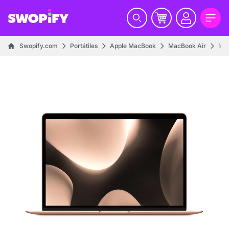
Swopify.com
Portátiles
Apple MacBook
MacBook Air
Mac