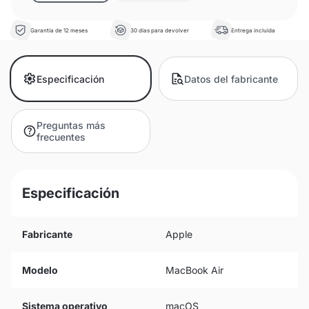
Garantía de 12 meses
30 días para devolver
Entrega incluida
Especificación
Datos del fabricante
Preguntas más
frecuentes
Especificación
Fabricante
Apple
Modelo
MacBook Air
Sistema operativo
macOS