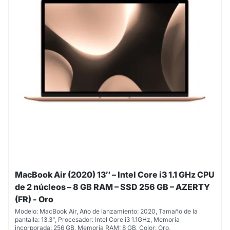
MacBook Air (2020) 13″ – Intel Core i3 1.1 GHz CPU
de 2 núcleos – 8 GB RAM – SSD 256 GB – AZERTY
(FR) - Oro
Modelo: MacBook Air, Año de lanzamiento: 2020, Tamaño de la
pantalla: 13.3", Procesador: Intel Core i3 1.1GHz, Memoria
incorporada: 256 GB, Memoria RAM: 8 GB, Color: Oro,