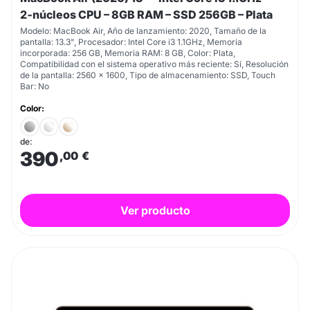
2‑núcleos CPU – 8GB RAM – SSD 256GB – Plata
Modelo: MacBook Air, Año de lanzamiento: 2020, Tamaño de la
pantalla: 13.3", Procesador: Intel Core i3 1.1GHz, Memoria
incorporada: 256 GB, Memoria RAM: 8 GB, Color: Plata,
Compatibilidad con el sistema operativo más reciente: Sí, Resolución
de la pantalla: 2560 x 1600, Tipo de almacenamiento: SSD, Touch
Bar: No
Color:
de:
390
,00
€
Ver producto