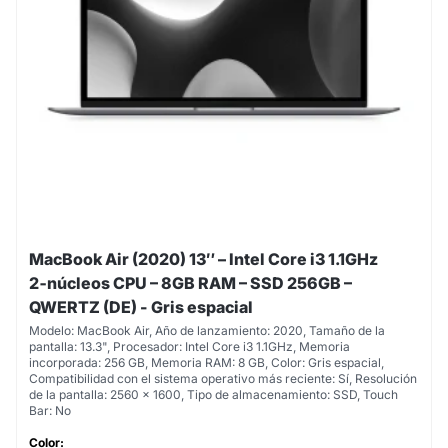
MacBook Air (2020) 13″ – Intel Core i3 1.1GHz
2‑núcleos CPU – 8GB RAM – SSD 256GB –
QWERTZ (DE) - Gris espacial
Modelo: MacBook Air, Año de lanzamiento: 2020, Tamaño de la
pantalla: 13.3", Procesador: Intel Core i3 1.1GHz, Memoria
incorporada: 256 GB, Memoria RAM: 8 GB, Color: Gris espacial,
Compatibilidad con el sistema operativo más reciente: Sí, Resolución
de la pantalla: 2560 x 1600, Tipo de almacenamiento: SSD, Touch
Bar: No
Color: