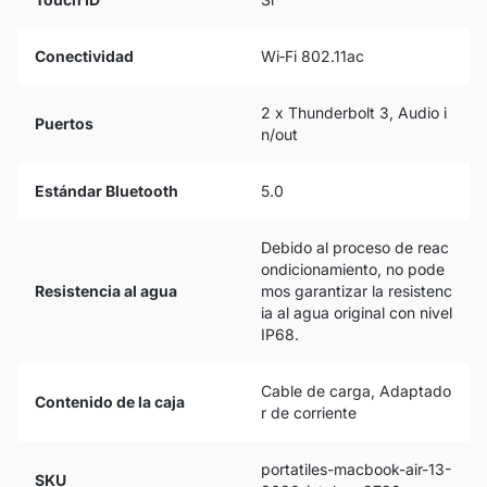
Conectividad
Wi‑Fi 802.11ac
2 x Thunderbolt 3, Audio i
Puertos
n/out
Estándar Bluetooth
5.0
Debido al proceso de reac
ondicionamiento, no pode
Resistencia al agua
mos garantizar la resistenc
ia al agua original con nivel
IP68.
Cable de carga, Adaptado
Contenido de la caja
r de corriente
portatiles-macbook-air-13-
SKU