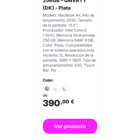
256GB – QWERTY
(DK) - Plata
Modelo: MacBook Air, Año de
lanzamiento: 2020, Tamaño
de la pantalla: 13.3",
Procesador: Intel Core i3
1.1GHz, Memoria incorporada:
256 GB, Memoria RAM: 8 GB,
Color: Plata, Compatibilidad
con el sistema operativo más
reciente: Sí, Resolución de la
pantalla: 2560 x 1600, Tipo de
almacenamiento: SSD, Touch
Bar: No
Color:
de:
390
,00
€
Ver producto