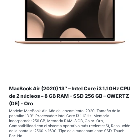
MacBook Air (2020) 13″ – Intel Core i3 1.1 GHz CPU
de 2 núcleos – 8 GB RAM – SSD 256 GB – QWERTZ
(DE) - Oro
Modelo: MacBook Air, Año de lanzamiento: 2020, Tamaño de la
pantalla: 13.3", Procesador: Intel Core i3 1.1GHz, Memoria
incorporada: 256 GB, Memoria RAM: 8 GB, Color: Oro,
Compatibilidad con el sistema operativo más reciente: Sí, Resolución
de la pantalla: 2560 x 1600, Tipo de almacenamiento: SSD, Touch
Bar: No