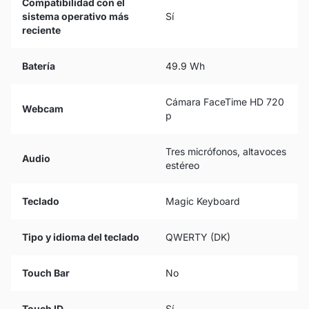
Compatibilidad con el
sistema operativo más
Sí
reciente
Batería
49.9 Wh
Cámara FaceTime HD 720
Webcam
p
Tres micrófonos, altavoces
Audio
estéreo
Teclado
Magic Keyboard
Tipo y idioma del teclado
QWERTY (DK)
Touch Bar
No
Touch ID
Sí