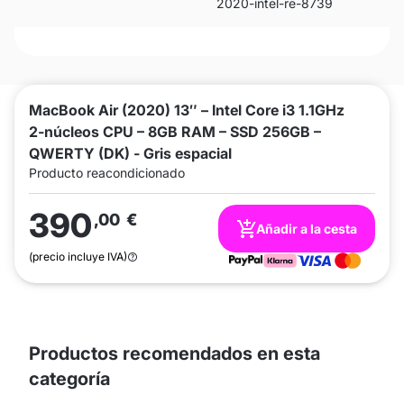
2020-intel-re-8739
MacBook Air (2020) 13″ – Intel Core i3 1.1GHz
2‑núcleos CPU – 8GB RAM – SSD 256GB –
QWERTY (DK) - Gris espacial
Producto reacondicionado
390
,00
€
Añadir a la cesta
(precio incluye IVA)
Productos recomendados en esta
categoría