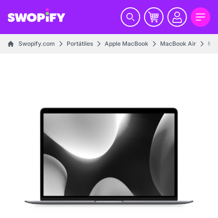
Swopify.com
Portátiles
Apple MacBook
MacBook Air
Mac