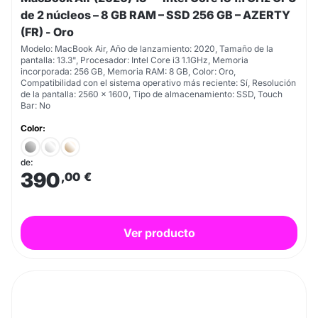
de 2 núcleos – 8 GB RAM – SSD 256 GB – AZERTY
(FR) - Oro
Modelo: MacBook Air, Año de lanzamiento: 2020, Tamaño de la
pantalla: 13.3", Procesador: Intel Core i3 1.1GHz, Memoria
incorporada: 256 GB, Memoria RAM: 8 GB, Color: Oro,
Compatibilidad con el sistema operativo más reciente: Sí, Resolución
de la pantalla: 2560 x 1600, Tipo de almacenamiento: SSD, Touch
Bar: No
Color:
de:
390
,00
€
Ver producto