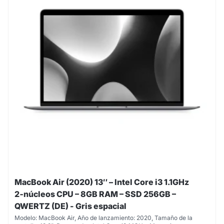
MacBook Air (2020) 13″ – Intel Core i3 1.1GHz
2‑núcleos CPU – 8GB RAM – SSD 256GB –
QWERTZ (DE) - Gris espacial
Modelo: MacBook Air, Año de lanzamiento: 2020, Tamaño de la