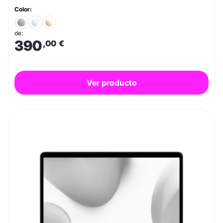
Color:
de:
390
,00
€
Ver producto