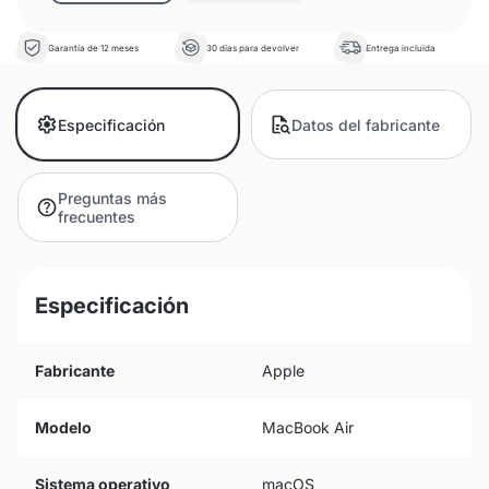
Garantía de 12 meses
30 días para devolver
Entrega incluida
Especificación
Datos del fabricante
Preguntas más
frecuentes
Especificación
Fabricante
Apple
Modelo
MacBook Air
Sistema operativo
macOS