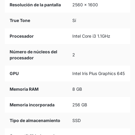
Resolución de la pantalla
2560 x 1600
True Tone
Sí
Procesador
Intel Core i3 1.1GHz
Número de núcleos del
2
procesador
GPU
Intel Iris Plus Graphics 645
Memoria RAM
8 GB
Memoria incorporada
256 GB
Tipo de almacenamiento
SSD