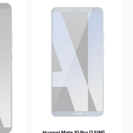
Huawei Mate 10 Pro (1 SIM)