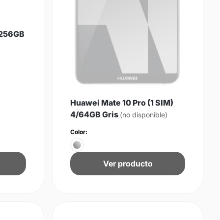
/256GB
Huawei Mate 10 Pro (1 SIM)
4/64GB Gris
(no disponible)
Color:
Ver producto