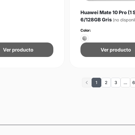
Huawei Mate 10 Pro (1 
6/128GB Gris
(no disponi
Color:
Ver producto
Ver producto
1
2
3
...
6
Previous