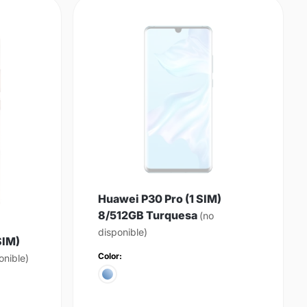
Huawei P30 Pro (1 SIM)
8/512GB Turquesa
(no
disponible)
SIM)
Color:
onible)