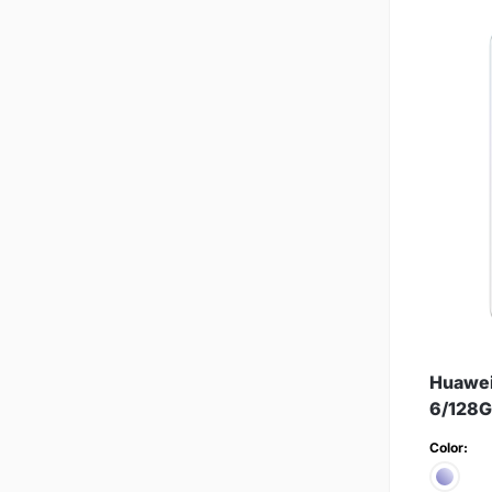
Huawei
6/128G
Color: