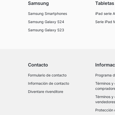
Samsung
Tabletas
Samsung Smartphones
iPad serie A
Samsung Galaxy S24
Serie iPad 
Samsung Galaxy S23
Contacto
Informac
Formulario de contacto
Programa de
Información de contacto
Términos y 
comprador
Diventare rivenditore
Términos y 
vendedore
Protección 