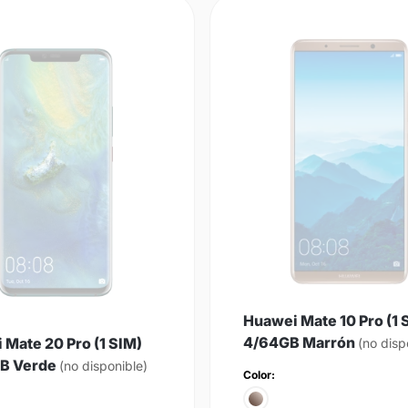
Huawei Mate 10 Pro (1 
4/64GB Marrón
 Mate 20 Pro (1 SIM)
(no disp
B Verde
(no disponible)
Color: