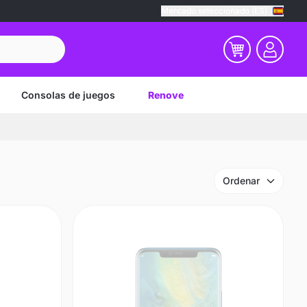
Mercado seleccionado (ES)
Consolas de juegos
Renove
Ordenar