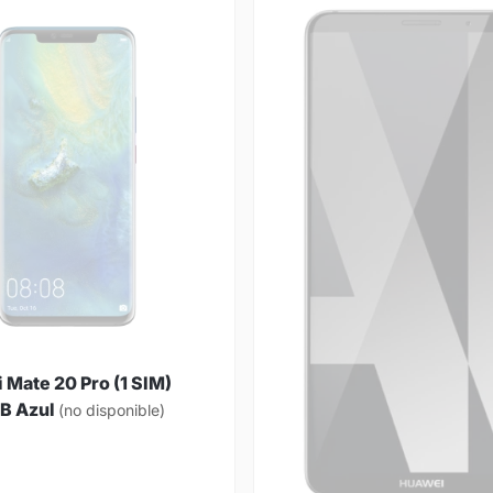
 Mate 20 Pro (1 SIM)
B Azul
(no disponible)