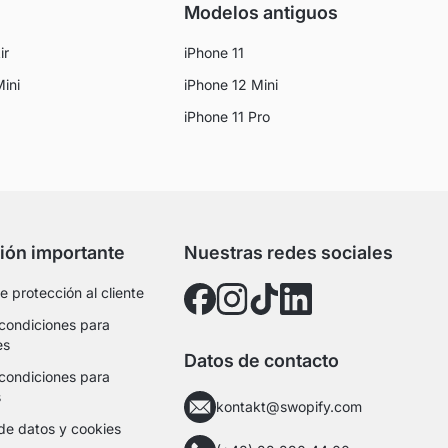
Modelos antiguos
ir
iPhone 11
Mini
iPhone 12 Mini
iPhone 11 Pro
ión importante
Nuestras redes sociales
 protección al cliente
condiciones para
es
Datos de contacto
condiciones para
s
kontakt@swopify.com
de datos y cookies