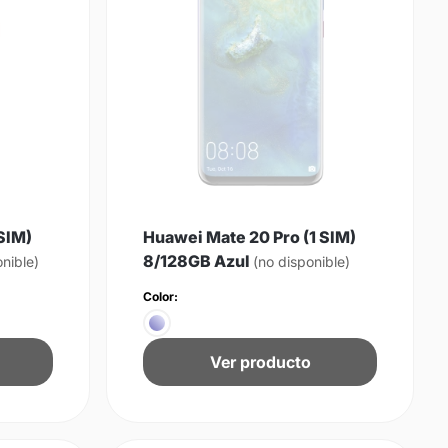
SIM)
Huawei Mate 20 Pro (1 SIM)
8/128GB Azul
onible)
(no disponible)
Color:
Ver producto