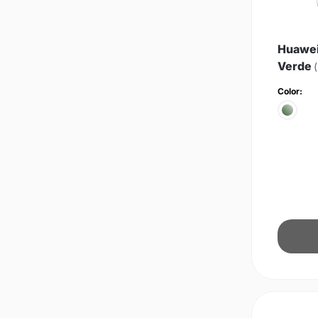
Huawei
Verde
Color: