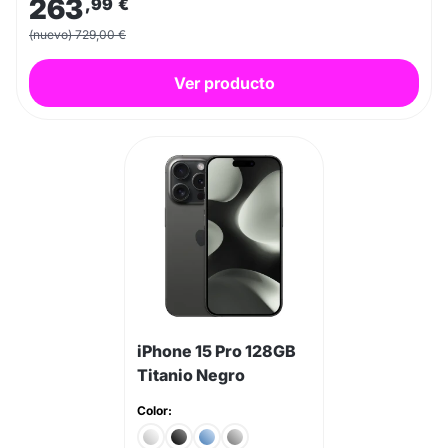
263
,99
€
(nuevo) 729,00 €
Ver producto
iPhone 15 Pro 128GB
Titanio Negro
Color: