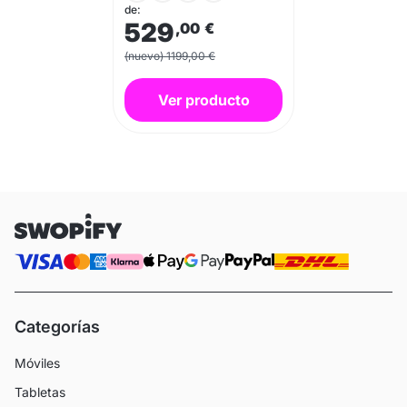
de:
529
,00
€
(nuevo) 1199,00 €
Ver producto
Categorías
Móviles
Tabletas