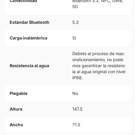
Conectividad
Bluetooth 5.3, NFC, UWB,
5G
Estándar Bluetooth
5.3
Carga inalámbrica
Sí
Debido al proceso de reac
ondicionamiento, no pode
Resistencia al agua
mos garantizar la resistenc
ia al agua original con nivel
IP68.
Plegable
No
Altura
147.5
Ancho
71.5