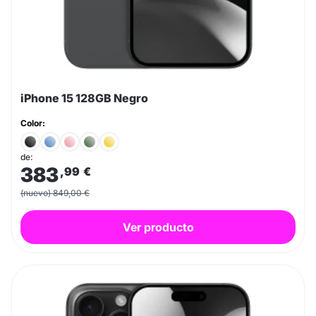
iPhone 15 128GB Negro
Color:
de:
383
,99
€
(nuevo) 849,00 €
Ver producto