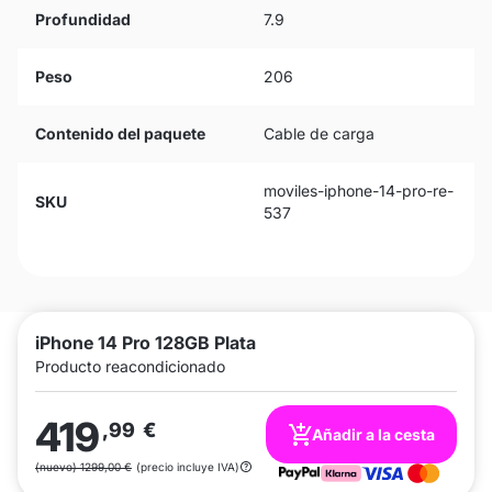
Profundidad
7.9
Peso
206
Contenido del paquete
Cable de carga
moviles-iphone-14-pro-re-
SKU
537
iPhone 14 Pro 128GB Plata
Producto reacondicionado
419
,99
€
Añadir a la cesta
(nuevo) 1299,00 €
(precio incluye IVA)