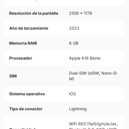
Resolución de la pantalla
2556 x 1179
Año de lanzamiento
2022
Memoria RAM
6 GB
Procesador
Apple A16 Bionic
Dual-SIM (eSIM, Nano-SI
SIM
M)
Sistema operativo
iOS
Tipo de conector
Lightning
WiFi 802.11a/b/g/n/ac/ax,