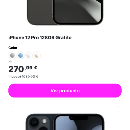
iPhone 12 Pro 128GB Grafito
Color:
de:
270
,99
€
(nuevo) 1039,00 €
Ver producto