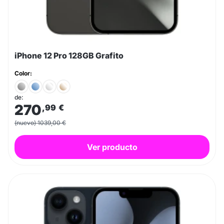
iPhone 12 Pro 128GB Grafito
Color:
de:
270
,99
€
(nuevo) 1039,00 €
Ver producto