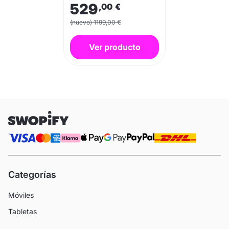
529
,00
€
(nuevo) 1199,00 €
Ver producto
Categorías
Móviles
Tabletas