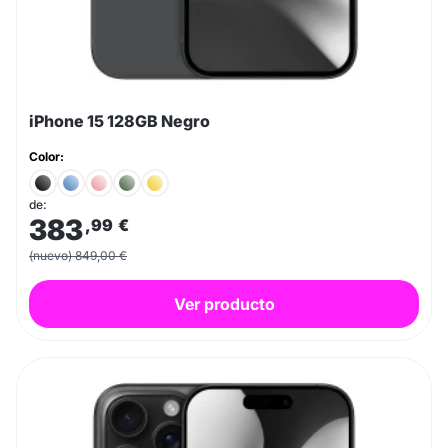
iPhone 15 128GB Negro
Color:
de:
383
,99
€
(nuevo) 849,00 €
Ver producto