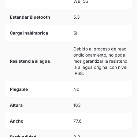
WB, 5G
Estándar Bluetooth
5.3
Carga inalámbrica
Sí
Debido al proceso de reac
ondicionamiento, no pode
Resistencia al agua
mos garantizar la resistenc
ia al agua original con nivel
IP68.
Plegable
No
Altura
163
Ancho
77.6
Profundidad
8.3