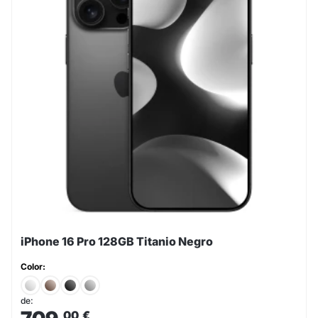
iPhone 16 Pro 128GB Titanio Negro
Color:
de:
,00
€