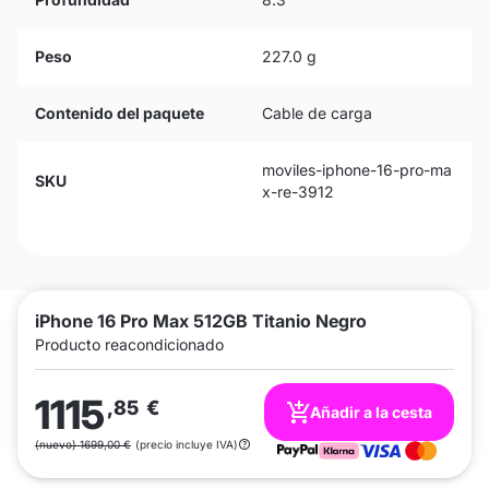
Peso
227.0 g
Contenido del paquete
Cable de carga
moviles-iphone-16-pro-ma
SKU
x-re-3912
iPhone 16 Pro Max 512GB Titanio Negro
Producto reacondicionado
1115
,85
€
Añadir a la cesta
(nuevo) 1699,00 €
(precio incluye IVA)