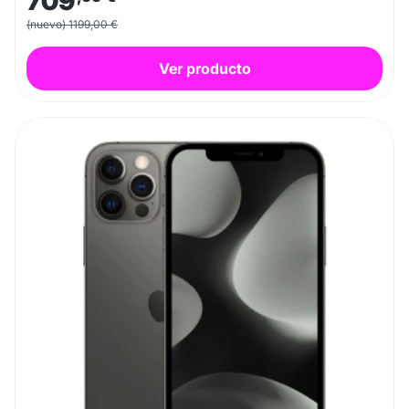
709
(nuevo) 1199,00 €
Ver producto