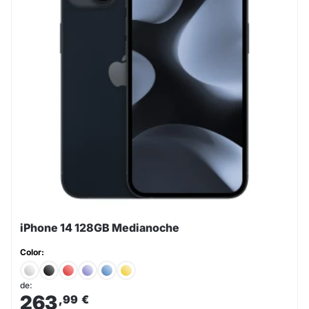
iPhone 14 128GB Medianoche
Color:
de:
263
,99
€