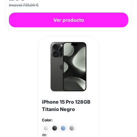
(nuevo) 729,00 €
Ver producto
iPhone 15 Pro 128GB
Titanio Negro
Color:
de: