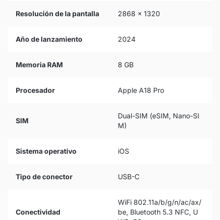
Resolución de la pantalla
2868 x 1320
Año de lanzamiento
2024
Memoria RAM
8 GB
Procesador
Apple A18 Pro
Dual-SIM (eSIM, Nano-SI
SIM
M)
Sistema operativo
iOS
Tipo de conector
USB-C
WiFi 802.11a/b/g/n/ac/ax/
Conectividad
be, Bluetooth 5.3 NFC, U