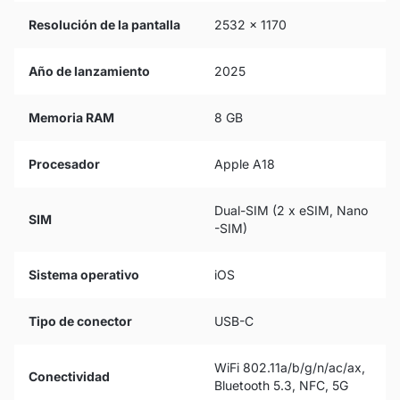
Resolución de la pantalla
2532 x 1170
Año de lanzamiento
2025
Memoria RAM
8 GB
Procesador
Apple A18
Dual-SIM (2 x eSIM, Nano
SIM
-SIM)
Sistema operativo
iOS
Tipo de conector
USB-C
WiFi 802.11a/b/g/n/ac/ax,
Conectividad
Bluetooth 5.3, NFC, 5G