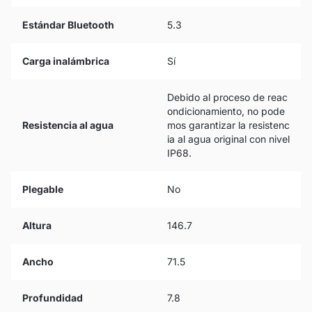
Estándar Bluetooth
5.3
Carga inalámbrica
Sí
Debido al proceso de reac
ondicionamiento, no pode
Resistencia al agua
mos garantizar la resistenc
ia al agua original con nivel
IP68.
Plegable
No
Altura
146.7
Ancho
71.5
Profundidad
7.8