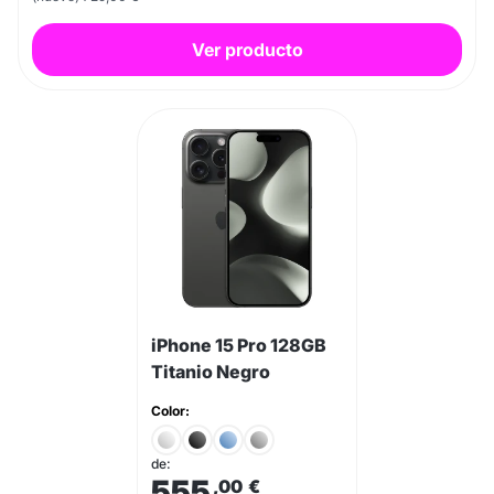
Ver producto
iPhone 15 Pro 128GB
Titanio Negro
Color:
de:
555
,00
€