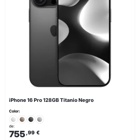
iPhone 16 Pro 128GB Titanio Negro
Color:
de:
755
,99
€