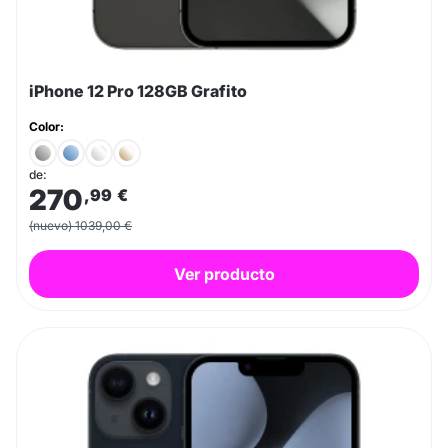
iPhone 12 Pro 128GB Grafito
Color:
de:
270
,99
€
(nuevo) 1039,00 €
Ver producto