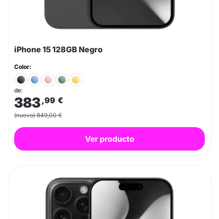
iPhone 15 128GB Negro
Color:
de:
383
,99
€
(nuevo) 849,00 €
Ver producto