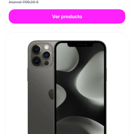
(nuevo) 1199,00 €
Ver producto