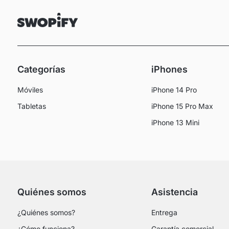
Categorías
iPhones
Móviles
iPhone 14 Pro
Tabletas
iPhone 15 Pro Max
iPhone 13 Mini
Quiénes somos
Asistencia
¿Quiénes somos?
Entrega
¿Cómo funciona?
Garantía comercial