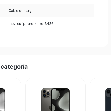
Cable de carga
moviles-iphone-xs-re-3426
 categoría