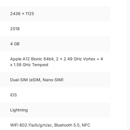
2436 x 1125
2018
4 GB
Apple A12 Bionic 64bit, 2 x 2.49 GHz Vortex + 4
x 1.59 GHz Tempest
Dual-SIM (eSIM, Nano-SIM)
iOS
Lightning
WiFi 802.11a/b/g/n/ac, Bluetooth 5.0, NFC