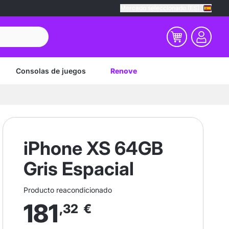
Mercado seleccionado (ES)
Consolas de juegos
Renove
iPhone XS 64GB
Gris Espacial
Producto reacondicionado
181
,32
€