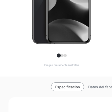
Imagen meramente ilustrativa
Especificación
Datos del fab