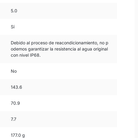
5.0
Sí
Debido al proceso de reacondicionamiento, no p
odemos garantizar la resistencia al agua original
con nivel IP68.
No
143.6
70.9
7.7
177.0 g