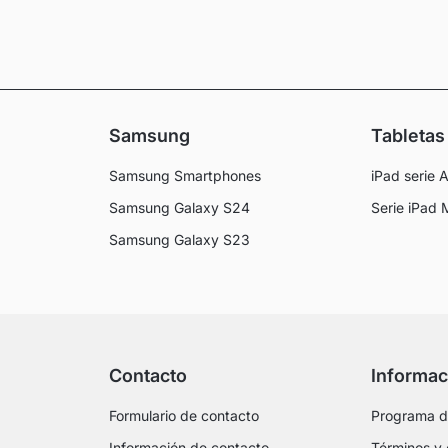
Samsung
Tabletas
Samsung Smartphones
iPad serie A
Samsung Galaxy S24
Serie iPad 
Samsung Galaxy S23
Contacto
Informac
Formulario de contacto
Programa de
Información de contacto
Términos y 