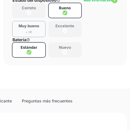
Estado del dispositivo
Más información
Correto
Bueno
Muy bueno
Excelente
+ 0€
Batería
Estándar
Nuevo
ricante
Preguntas más frecuentes