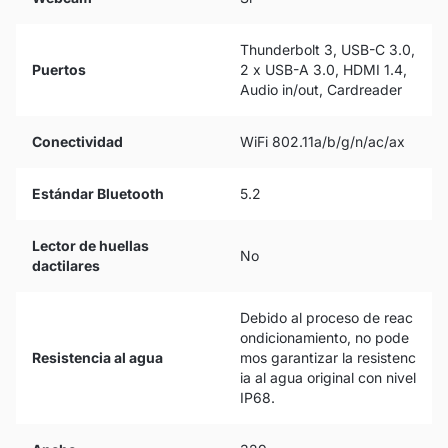
Thunderbolt 3, USB-C 3.0,
Puertos
2 x USB-A 3.0, HDMI 1.4,
Audio in/out, Cardreader
Conectividad
WiFi 802.11a/b/g/n/ac/ax
Estándar Bluetooth
5.2
Lector de huellas
No
dactilares
Debido al proceso de reac
ondicionamiento, no pode
Resistencia al agua
mos garantizar la resistenc
ia al agua original con nivel
IP68.