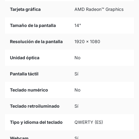
Tarjeta gráfica
AMD Radeon™ Graphics
Tamaño de la pantalla
14"
Resolución de la pantalla
1920 x 1080
Unidad óptica
No
Pantalla táctil
Sí
Teclado numérico
No
Teclado retroiluminado
Sí
Tipo y idioma del teclado
QWERTY (ES)
Webcam
Sí