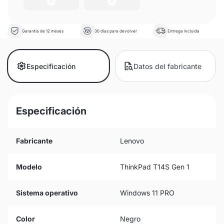
Garantía de 12 meses
30 días para devolver
Entrega incluida
Especificación
Datos del fabricante
Especificación
Fabricante
Lenovo
Modelo
ThinkPad T14S Gen 1
Sistema operativo
Windows 11 PRO
Color
Negro