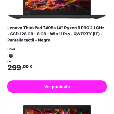
Lenovo ThinkPad T495s 14" Ryzen 5 PRO 2.1 GHz
- SSD 128 GB - 8 GB - Win 11 Pro - QWERTY (IT) -
Pantalla táctil - Negro
Color:
de:
299
,00
€
Ver producto