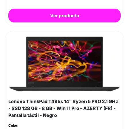
Ver producto
Lenovo ThinkPad T495s 14" Ryzen 5 PRO 2.1 GHz
- SSD 128 GB - 8 GB - Win 11 Pro - AZERTY (FR) -
Pantalla táctil - Negro
Color: