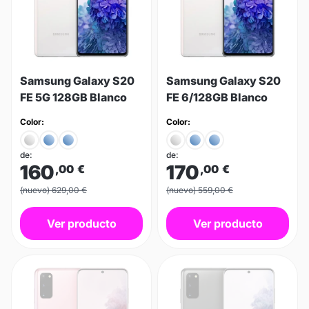
Samsung Galaxy S20
Samsung Galaxy S20
FE 5G 128GB Blanco
FE 6/128GB Blanco
Color:
Color:
de:
de:
160
170
,00
€
,00
€
(nuevo) 629,00 €
(nuevo) 559,00 €
Ver producto
Ver producto