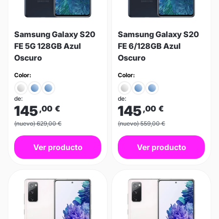
Samsung Galaxy S20
Samsung Galaxy S20
FE 5G 128GB Azul
FE 6/128GB Azul
Oscuro
Oscuro
Color:
Color:
de:
de:
145
145
,00
€
,00
€
(nuevo) 629,00 €
(nuevo) 559,00 €
Ver producto
Ver producto