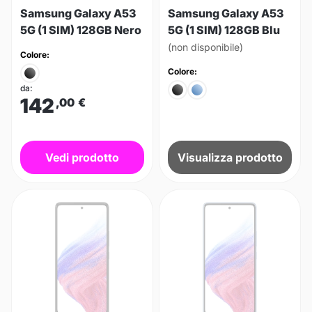
Samsung Galaxy A53
Samsung Galaxy A53
5G (1 SIM) 128GB Nero
5G (1 SIM) 128GB Blu
(non disponibile)
Colore:
Colore:
da:
142
,00
€
Vedi prodotto
Visualizza prodotto