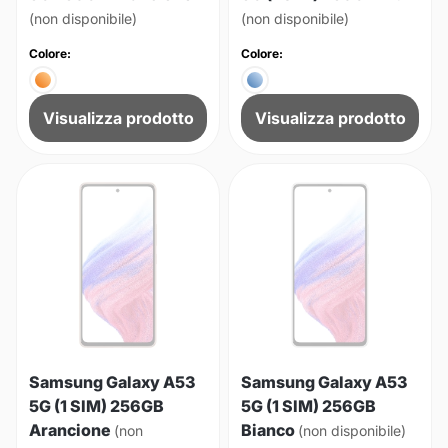
(non disponibile)
(non disponibile)
Colore:
Colore:
Visualizza prodotto
Visualizza prodotto
Samsung Galaxy A53
Samsung Galaxy A53
5G (1 SIM) 256GB
5G (1 SIM) 256GB
Arancione
Bianco
(non
(non disponibile)