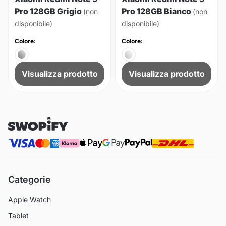
Pro 128GB Grigio
Pro 128GB Bianco
(non
(non
disponibile)
disponibile)
Colore:
Colore:
Visualizza prodotto
Visualizza prodotto
Categorie
Apple Watch
Tablet