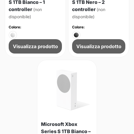
S 1TB Bianco – 1
S 1TB Nero – 2
controller
controller
(non
(non
disponibile)
disponibile)
Colore:
Colore:
Visualizza prodotto
Visualizza prodotto
Microsoft Xbox
Series S 1TB Bianco –