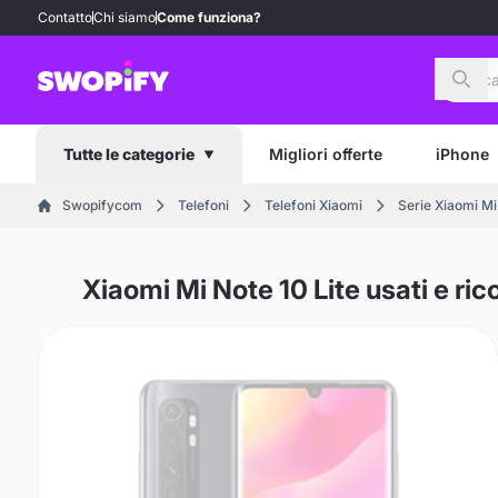
Contatto
Chi siamo
Come funziona?
Cerc
Migliori offerte
iPhone
Tutte le categorie
Swopifycom
Telefoni
Telefoni Xiaomi
Serie Xiaomi Mi
Xiaomi Mi Note 10 Lite usati e ric