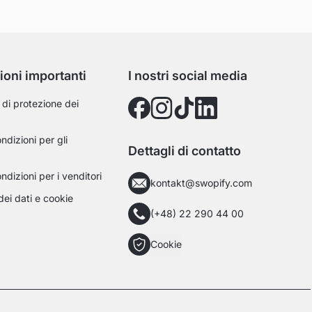
ioni importanti
I nostri social media
di protezione dei
ndizioni per gli
Dettagli di contatto
ndizioni per i venditori
kontakt@swopify.com
dei dati e cookie
(+48) 22 290 44 00
Cookie