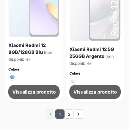
Xiaomi Redmi 12
Xiaomi Redmi 12 5G
8GB/128GB Blu
(non
256GB Argento
(non
disponibile)
disponibile)
Colore:
Colore:
Visualizza prodotto
Visualizza prodotto
1
2
Previous
Next