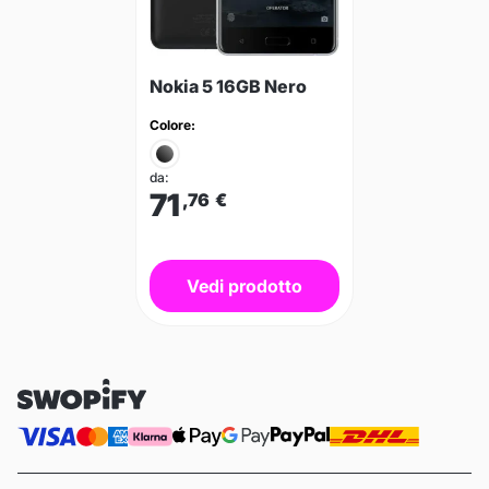
Nokia 5 16GB Nero
Colore:
da:
71
,76
€
Vedi prodotto