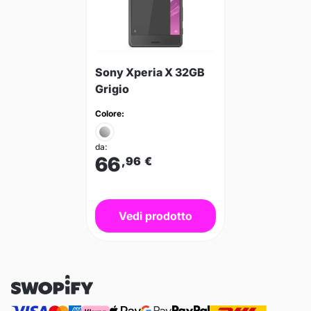
Sony Xperia X 32GB
Grigio
Colore:
da:
66
,96
€
Vedi prodotto