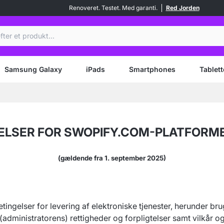
Renoveret. Testet. Med garanti.
Red Jorden
Samsung Galaxy
iPads
Smartphones
Tablett
ELSER FOR SWOPIFY.COM-PLATFORME
(gældende fra 1. september 2025)
etingelser for levering af elektroniske tjenester, herunder 
dministratorens) rettigheder og forpligtelser samt vilkår og