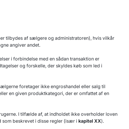
 tilbydes af sælgere og administratoren), hvis vilkår
agne angiver andet.
elser i forbindelse med en sådan transaktion er
dtagelser og forskelle, der skyldes køb som led i
gerne foretager ikke engroshandel eller salg til
ler en given produktkategori, der er omfattet af en
ugerne. I tilfælde af, at indholdet ikke overholder loven
 som beskrevet i disse regler (især i
kapitel XX
).