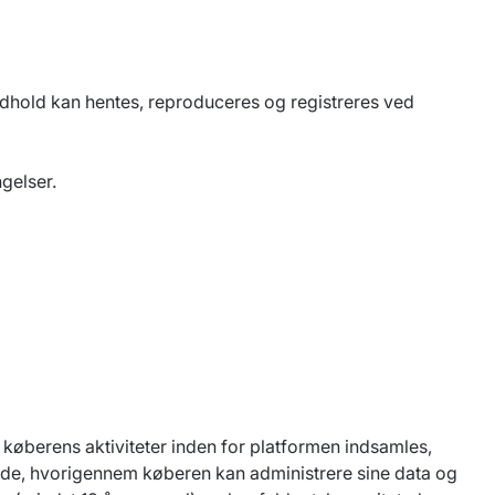
ndhold kan hentes, reproduceres og registreres ved
gelser.
køberens aktiviteter inden for platformen indsamles,
skode, hvorigennem køberen kan administrere sine data og