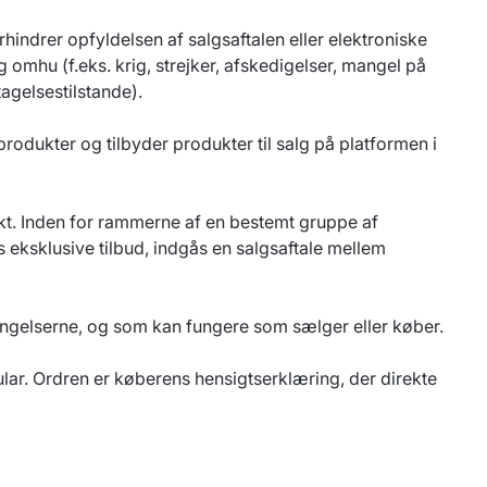
hindrer opfyldelsen af salgsaftalen eller elektroniske
 omhu (f.eks. krig, strejker, afskedigelser, mangel på
agelsestilstande).
rodukter og tilbyder produkter til salg på platformen i
ukt. Inden for rammerne af en bestemt gruppe af
ns eksklusive tilbud, indgås en salgsaftale mellem
etingelserne, og som kan fungere som sælger eller køber.
lar. Ordren er køberens hensigtserklæring, der direkte