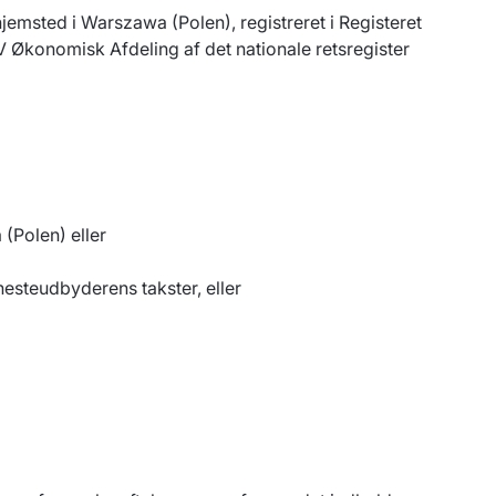
emsted i Warszawa (Polen), registreret i Registeret
V Økonomisk Afdeling af det nationale retsregister
(Polen) eller
nesteudbyderens takster, eller