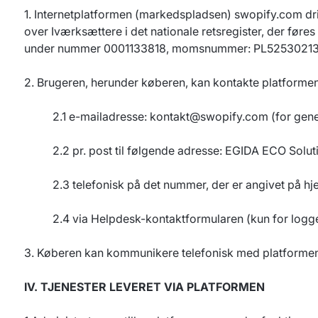
1. Internetplatformen (markedspladsen) swopify.com driv
over Iværksættere i det nationale retsregister, der før
under nummer 0001133818, momsnummer: PL52530213
2. Brugeren, herunder køberen, kan kontakte platformen
2.1 e-mailadresse:
kontakt@swopify.com
(for gene
2.2 pr. post til følgende adresse: EGIDA ECO Solut
2.3 telefonisk på det nummer, der er angivet på 
2.4 via Helpdesk-kontaktformularen (kun for logg
3. Køberen kan kommunikere telefonisk med platformen 
IV. TJENESTER LEVERET VIA PLATFORMEN