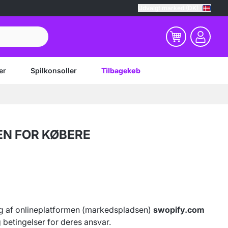
Udvalgt marked (DK)
er
Spilkonsoller
Tilbagekøb
N FOR KØBERE
brug af onlineplatformen (markedspladsen)
swopify.com
 betingelser for deres ansvar.