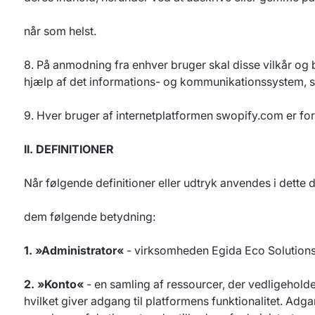
når som helst.
8. På anmodning fra enhver bruger skal disse vilkår og
hjælp af det informations- og kommunikationssystem, s
9. Hver bruger af internetplatformen swopify.com er forp
II. DEFINITIONER
Når følgende definitioner eller udtryk anvendes i dette
dem følgende betydning:
1. »Administrator«
- virksomheden Egida Eco Solutions
2. »Konto«
- en samling af ressourcer, der vedligehold
hvilket giver adgang til platformens funktionalitet. Ad