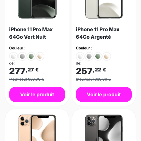
iPhone 11 Pro Max
iPhone 11 Pro Max
64Go Vert Nuit
64Go Argenté
Couleur :
Couleur :
de:
de:
277
257
,27
€
,22
€
(nouveau) 939,00 €
(nouveau) 939,00 €
Voir le produit
Voir le produit