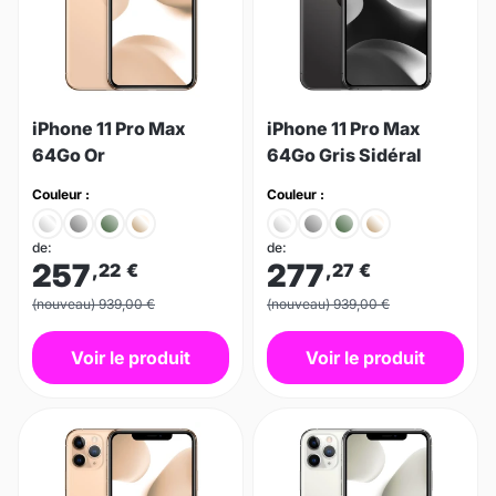
iPhone 11 Pro Max
iPhone 11 Pro Max
64Go Or
64Go Gris Sidéral
Couleur :
Couleur :
de:
de:
257
277
,22
€
,27
€
(nouveau) 939,00 €
(nouveau) 939,00 €
Voir le produit
Voir le produit