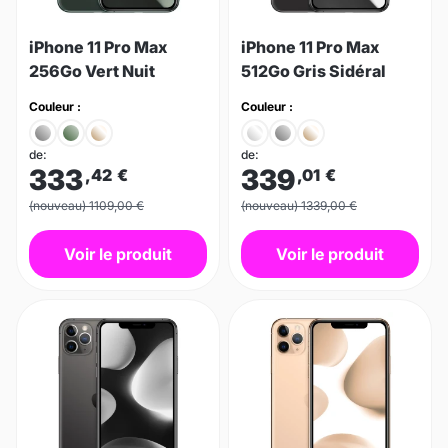
iPhone 11 Pro Max
iPhone 11 Pro Max
256Go Vert Nuit
512Go Gris Sidéral
Couleur :
Couleur :
de:
de:
333
339
,42
€
,01
€
(nouveau) 1109,00 €
(nouveau) 1339,00 €
Voir le produit
Voir le produit