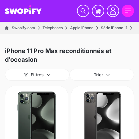
Swopify.com
Téléphones
Apple iPhone
Série iPhone 11
iP
iPhone 11 Pro Max reconditionnés et
d’occasion
Filtres
Trier