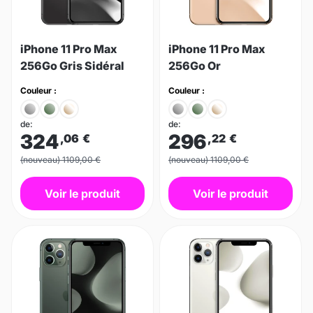
iPhone 11 Pro Max
iPhone 11 Pro Max
256Go Gris Sidéral
256Go Or
Couleur :
Couleur :
de:
de:
324
296
,06
€
,22
€
(nouveau) 1109,00 €
(nouveau) 1109,00 €
Voir le produit
Voir le produit