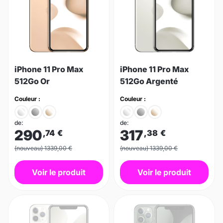
iPhone 11 Pro Max
iPhone 11 Pro Max
512Go Or
512Go Argenté
Couleur :
Couleur :
de:
de:
290
317
,74
€
,38
€
(nouveau) 1339,00 €
(nouveau) 1339,00 €
Voir le produit
Voir le produit