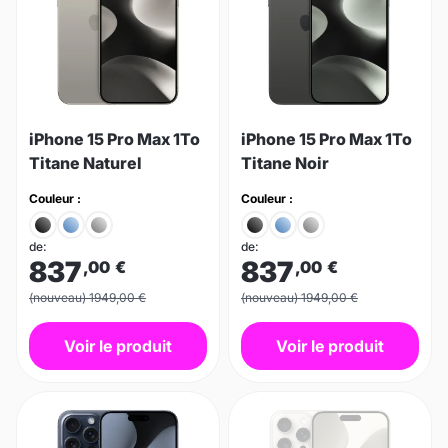
iPhone 15 Pro Max 1To
iPhone 15 Pro Max 1To
Titane Naturel
Titane Noir
Couleur :
Couleur :
de:
de:
837
837
,00
€
,00
€
(nouveau) 1949,00 €
(nouveau) 1949,00 €
Voir le produit
Voir le produit