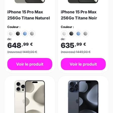
iPhone 15 Pro Max
iPhone 15 Pro Max
256Go Titane Naturel
256Go Titane Noir
Couleur :
Couleur :
de:
de:
648
635
,99
€
,99
€
(nouveau) 1449,00 €
(nouveau) 1449,00 €
Voir le produit
Voir le produit