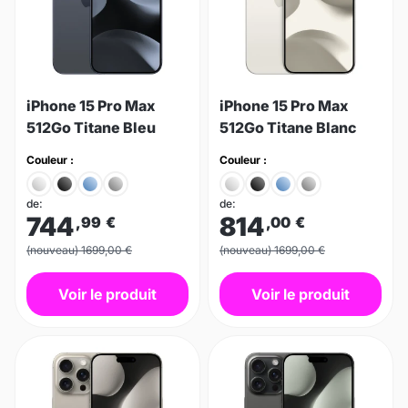
iPhone 15 Pro Max
iPhone 15 Pro Max
512Go Titane Bleu
512Go Titane Blanc
Couleur :
Couleur :
de:
de:
744
814
,99
€
,00
€
(nouveau) 1699,00 €
(nouveau) 1699,00 €
Voir le produit
Voir le produit