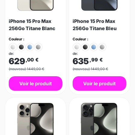
iPhone 15 Pro Max
iPhone 15 Pro Max
256Go Titane Blanc
256Go Titane Bleu
Couleur :
Couleur :
de:
de:
629
635
,00
€
,99
€
(nouveau) 1449,00 €
(nouveau) 1449,00 €
Voir le produit
Voir le produit