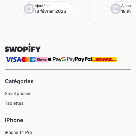
Ajouté le :
Ajouté le
18 février 2026
18 mar
Catégories
Smartphones
Tablettes
iPhone
iPhone 14 Pro