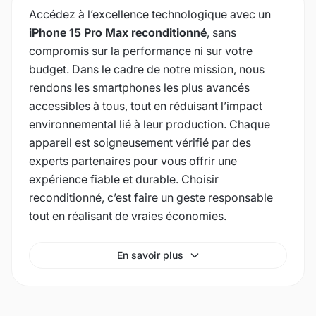
Accédez à l’excellence technologique avec un
iPhone 15 Pro Max reconditionné
, sans
compromis sur la performance ni sur votre
budget. Dans le cadre de notre mission, nous
rendons les smartphones les plus avancés
accessibles à tous, tout en réduisant l’impact
environnemental lié à leur production. Chaque
appareil est soigneusement vérifié par des
experts partenaires pour vous offrir une
expérience fiable et durable. Choisir
reconditionné, c’est faire un geste responsable
tout en réalisant de vraies économies.
En savoir plus