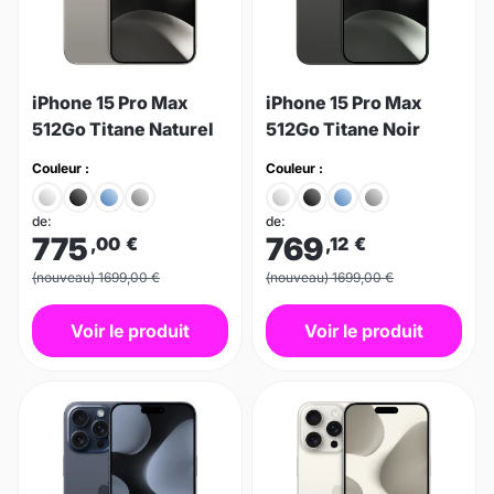
iPhone 15 Pro Max
iPhone 15 Pro Max
512Go Titane Naturel
512Go Titane Noir
Couleur :
Couleur :
de:
de:
775
769
,00
€
,12
€
(nouveau) 1699,00 €
(nouveau) 1699,00 €
Voir le produit
Voir le produit