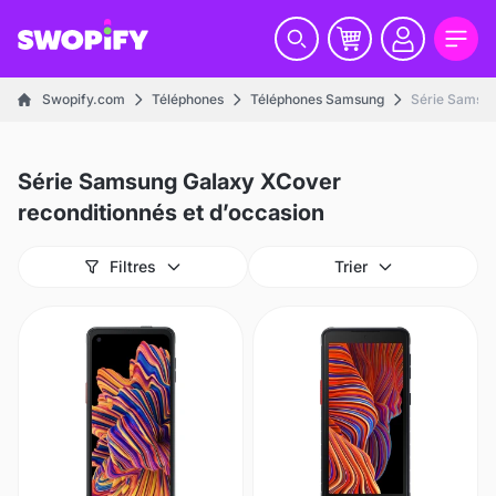
Swopify.com
Téléphones
Téléphones Samsung
Série Samsu
Série Samsung Galaxy XCover
reconditionnés et d’occasion
Filtres
Trier