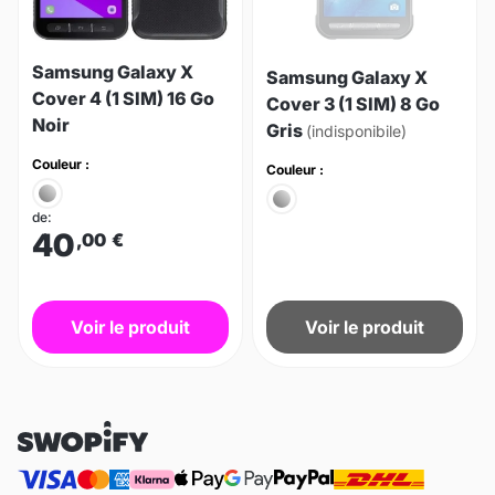
Samsung Galaxy X
Samsung Galaxy X
Cover 4 (1 SIM) 16 Go
Cover 3 (1 SIM) 8 Go
Noir
Gris
(indisponibile)
Couleur :
Couleur :
de:
40
,00
€
Voir le produit
Voir le produit