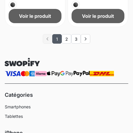
Voir le produit
Voir le produit
1
2
3
Previous
Next
Catégories
Smartphones
Tablettes
iPhone