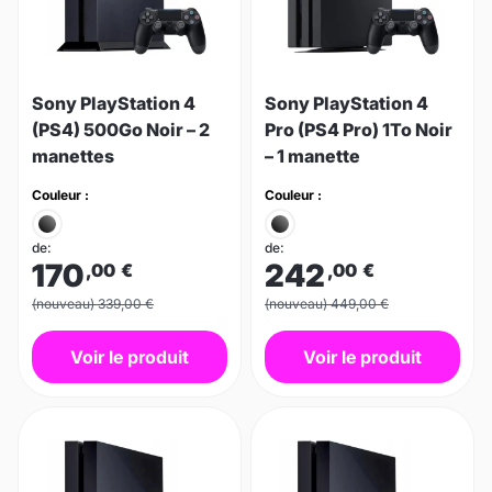
Sony PlayStation 4
Sony PlayStation 4
(PS4) 500Go Noir – 2
Pro (PS4 Pro) 1To Noir
manettes
– 1 manette
Couleur :
Couleur :
de:
de:
170
242
,00
€
,00
€
(nouveau) 339,00 €
(nouveau) 449,00 €
Voir le produit
Voir le produit