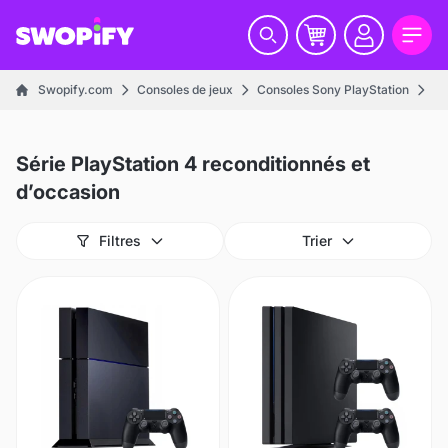
Swopify.com
Consoles de jeux
Consoles Sony PlayStation
Sé
Série PlayStation 4 reconditionnés et
d’occasion
Filtres
Trier