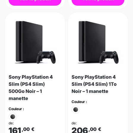
Sony PlayStation 4
Sony PlayStation 4
Slim (PS4 Slim)
Slim (PS4 Slim) 1To
500Go Noir – 1
Noir – 1 manette
manette
Couleur :
Couleur :
de:
de:
161
206
,00
€
,00
€