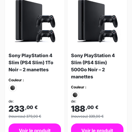
Sony PlayStation 4
Sony PlayStation 4
Slim (PS4 Slim) 1To
Slim (PS4 Slim)
Noir – 2 manettes
500Go Noir – 2
manettes
Couleur :
Couleur :
de:
de:
233
188
,00
€
,00
€
(nouveau) 379,00 €
(nouveau) 339,00 €
Voir le produit
Voir le produit