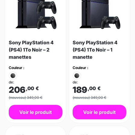
Sony PlayStation 4
Sony PlayStation 4
(PS4) 1To Noir – 2
(PS4) 1To Noir – 1
manettes
manette
Couleur :
Couleur :
de:
de:
206
189
,00
€
,00
€
(nouveau) 349,00 €
(nouveau) 349,00 €
Voir le produit
Voir le produit