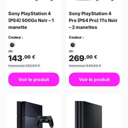
Sony PlayStation 4
Sony PlayStation 4
(PS4) 500Go Noir – 1
Pro (PS4 Pro) 1To Noir
manette
– 2 manettes
Couleur :
Couleur :
de:
de:
143
269
,00
€
,00
€
(nouveau) 329,00 €
(nouveau) 449,00 €
Voir le produit
Voir le produit