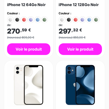
iPhone 12 64Go Noir
iPhone 12 128Go Noir
Couleur :
Couleur :
de:
de:
270
297
,59
€
,32
€
(nouveau) 809,00 €
(nouveau) 859,00 €
Voir le produit
Voir le produit