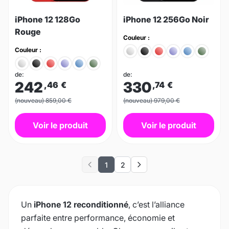
iPhone 12 128Go
iPhone 12 256Go Noir
Rouge
Couleur :
Couleur :
de:
de:
242
330
,46
€
,74
€
(nouveau) 859,00 €
(nouveau) 979,00 €
Voir le produit
Voir le produit
1
2
Previous
Next
Un
iPhone 12 reconditionné
, c’est l’alliance
parfaite entre performance, économie et