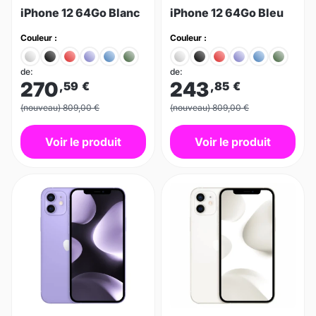
iPhone 12 64Go Blanc
iPhone 12 64Go Bleu
Couleur :
Couleur :
de:
de:
270
243
,59
€
,85
€
(nouveau) 809,00 €
(nouveau) 809,00 €
Voir le produit
Voir le produit