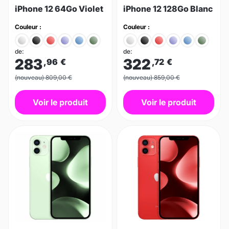
iPhone 12 64Go Violet
iPhone 12 128Go Blanc
Couleur :
Couleur :
de:
de:
283
322
,96
€
,72
€
(nouveau) 809,00 €
(nouveau) 859,00 €
Voir le produit
Voir le produit