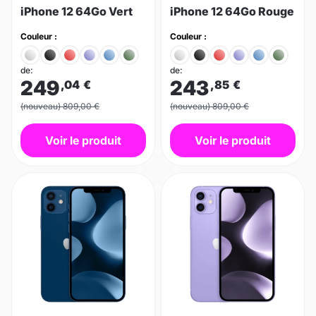
iPhone 12 64Go Vert
iPhone 12 64Go Rouge
Couleur :
Couleur :
de:
de:
249
243
,04
€
,85
€
(nouveau) 809,00 €
(nouveau) 809,00 €
Voir le produit
Voir le produit