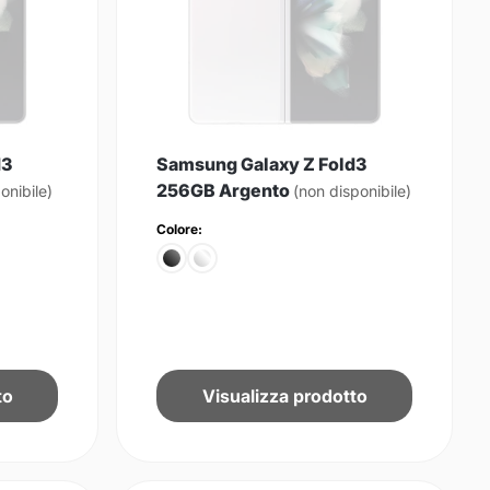
d3
Samsung Galaxy Z Fold3
256GB Argento
onibile)
(non disponibile)
Colore:
to
Visualizza prodotto