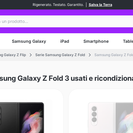
Rigenerato. Testato. Garantito.
Salva la Terra
a
Samsung Galaxy
iPad
Smartphone
Tabl
g Galaxy Z Flip
Serie Samsung Galaxy Z Fold
Samsung Galaxy Z Fol
ung Galaxy Z Fold 3 usati e ricondizion