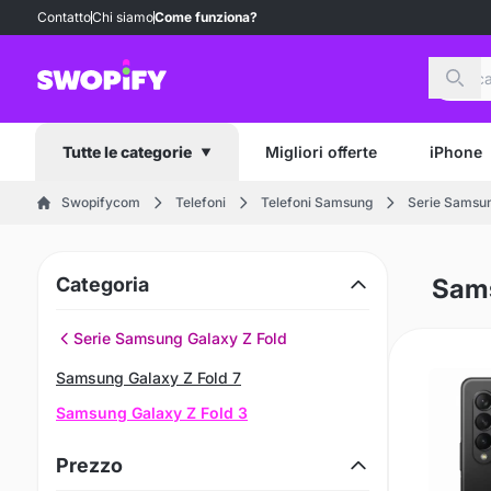
Contatto
Chi siamo
Come funziona?
Cerc
Migliori offerte
iPhone
Tutte le categorie
Swopifycom
Telefoni
Telefoni Samsung
Serie Samsun
Categoria
Sams
Serie Samsung Galaxy Z Fold
Samsung Galaxy Z Fold 7
Samsung Galaxy Z Fold 3
Prezzo