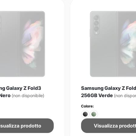
g Galaxy Z Fold3
Samsung Galaxy Z Fol
Nero
256GB Verde
(non disponibile)
(non dispon
Colore:
isualizza prodotto
Visualizza prodot