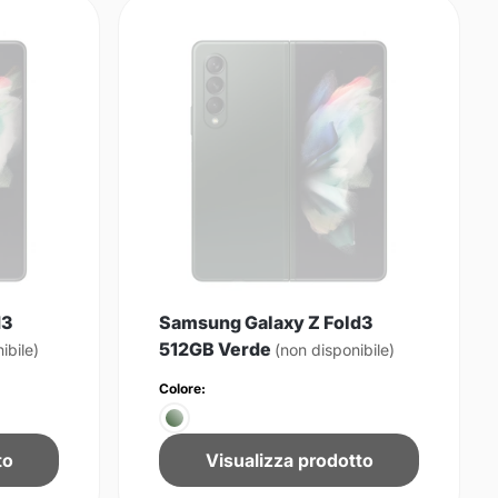
d3
Samsung Galaxy Z Fold3
512GB Verde
ibile)
(non disponibile)
Colore:
to
Visualizza prodotto