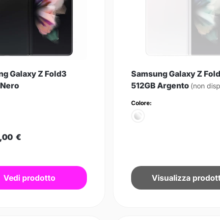
g Galaxy Z Fold3
Samsung Galaxy Z Fol
 Nero
512GB Argento
(non disp
Colore:
,00
€
Vedi prodotto
Visualizza prodot