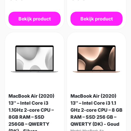
Bekijk product
Bekijk product
MacBook Air (2020)
MacBook Air (2020)
13″ – Intel Core i3
13″ – Intel Core i3 1.1
1.1GHz 2‑core CPU –
GHz 2-core CPU – 8 GB
8GB RAM – SSD
RAM – SSD 256 GB –
256GB – QWERTY
QWERTY (DK) - Goud
Model: MacBook Air,