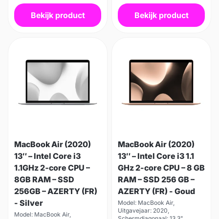
Bekijk product
Bekijk product
MacBook Air (2020)
MacBook Air (2020)
13″ – Intel Core i3
13″ – Intel Core i3 1.1
1.1GHz 2‑core CPU –
GHz 2-core CPU – 8 GB
8GB RAM – SSD
RAM – SSD 256 GB –
256GB – AZERTY (FR)
AZERTY (FR) - Goud
- Silver
Model: MacBook Air,
Uitgavejaar: 2020,
Model: MacBook Air,
Schermdiagonaal: 13.3",