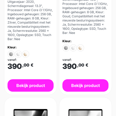
Uitgavejaar: 2020,
Processor: Intel Core i3 1.1GHz,
Schermdiagonaal: 13.3",
Ingebouwd geheugen: 256 GB,
Processor: Intel Core i3 1.1GHz,
RAM-geheugen: 8 GB, Kleur:
Ingebouwd geheugen: 256 GB,
Goud, Compatibiliteit met het
RAM-geheugen: 8 GB, Kleur:
nieuwste besturingssysteem:
Zilver, Compatibiliteit met het
Ja, Schermresolutie: 2560 x
nieuwste besturingssysteem:
1600, Opslagtype: SSD, Touch
Ja, Schermresolutie: 2560 x
Bar: Nee
1600, Opslagtype: SSD, Touch
Bar: Nee
Kleur:
Kleur:
vanaf:
vanaf:
390
390
,00
€
,00
€
Bekijk product
Bekijk product