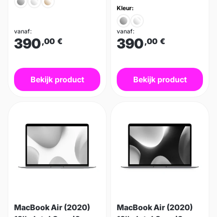
Kleur:
vanaf:
vanaf:
390
390
,00
€
,00
€
Bekijk product
Bekijk product
MacBook Air (2020)
MacBook Air (2020)