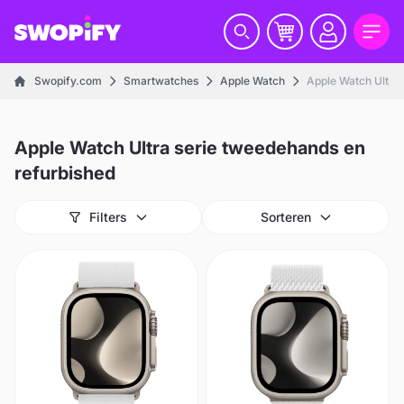
Swopify.com
Smartwatches
Apple Watch
Apple Watch Ultra 
Apple Watch Ultra serie tweedehands en
refurbished
Filters
Sorteren