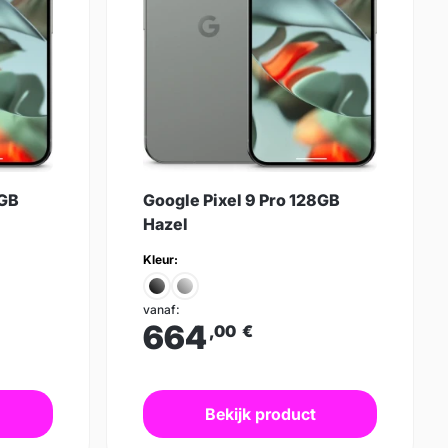
6GB
Google Pixel 9 Pro 128GB
Hazel
Kleur:
vanaf:
664
,00
€
Bekijk product