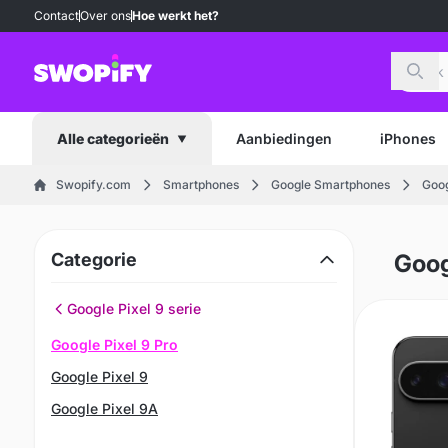
Contact
Over ons
Hoe werkt het?
Zoek
Aanbiedingen
iPhones
Alle categorieën
Swopify.com
Smartphones
Google Smartphones
Goog
Categorie
Goog
Google Pixel 9 serie
Google Pixel 9 Pro
Google Pixel 9
Google Pixel 9A