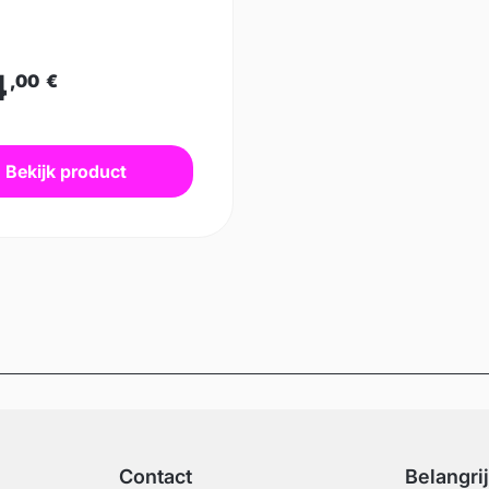
4
,00
€
Bekijk product
Contact
Belangri