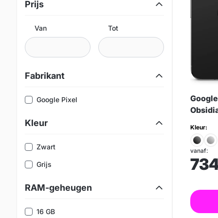
Prijs
Van
Tot
Fabrikant
Google
Google Pixel
Obsidi
Kleur
Kleur:
Zwart
vanaf:
73
Grijs
RAM-geheugen
16 GB