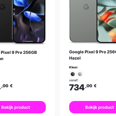
Google Pixel 9 Pro 25
 Pixel 9 Pro 256GB
Hazel
an
Kleur:
vanaf:
4
734
,00
€
,00
€
Bekijk product
Bekijk product