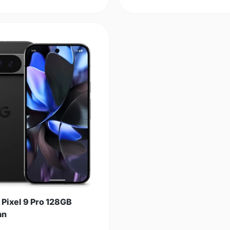
 Pixel 9 Pro 128GB
an