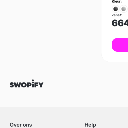
Kleur:
vanaf:
66
Over ons
Help