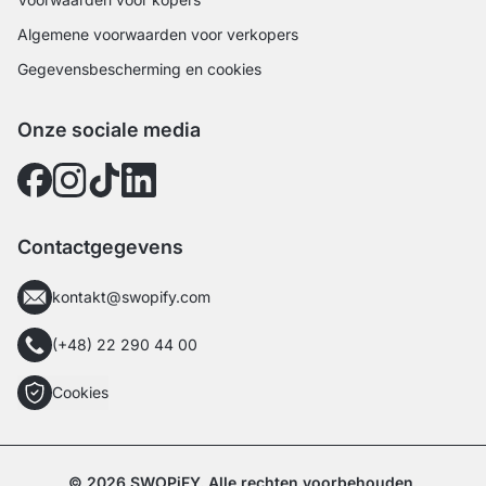
Algemene voorwaarden voor verkopers
Gegevensbescherming en cookies
Onze sociale media
Contactgegevens
kontakt@swopify.com
(+48) 22 290 44 00
Cookies
© 2026 SWOPiFY. Alle rechten voorbehouden.