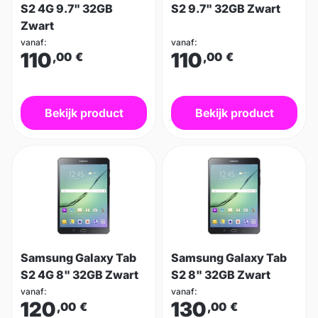
S2 4G 9.7" 32GB
S2 9.7" 32GB Zwart
Zwart
vanaf:
vanaf:
110
110
,00
€
,00
€
Bekijk product
Bekijk product
Samsung Galaxy Tab
Samsung Galaxy Tab
S2 4G 8" 32GB Zwart
S2 8" 32GB Zwart
vanaf:
vanaf:
120
130
,00
€
,00
€