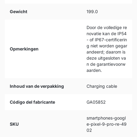
Gewicht
199.0
Door de volledige re
novatie kan de IP54
- of IP67-certificerin
g niet worden gegar
Opmerkingen
andeerd; daarom is
deze uitgesloten va
n de garantievoorw
aarden.
Inhoud van de verpakking
Charging cable
Código del fabricante
GA05852
smartphones-googl
SKU
e-pixel-9-pro-re-49
02