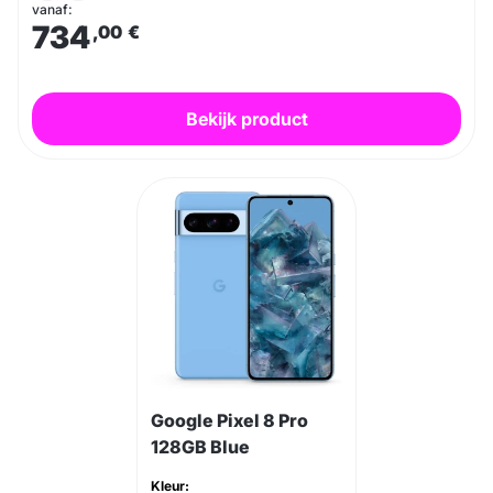
vanaf:
734
,00
€
Bekijk product
Google Pixel 8 Pro
128GB Blue
Kleur: