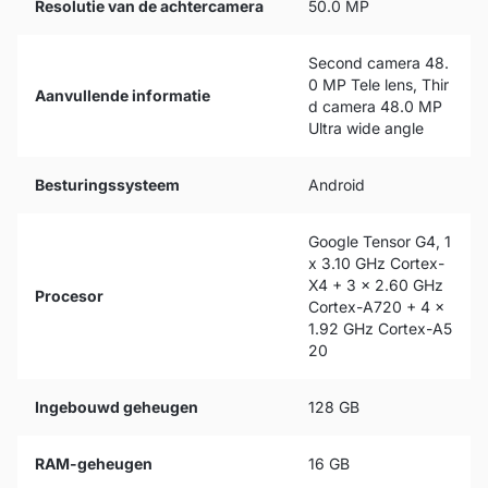
Resolutie van de achtercamera
50.0 MP
Second camera 48.
0 MP Tele lens, Thir
Aanvullende informatie
d camera 48.0 MP
Ultra wide angle
Besturingssysteem
Android
Google Tensor G4, 1
x 3.10 GHz Cortex-
X4 + 3 x 2.60 GHz
Procesor
Cortex-A720 + 4 x
1.92 GHz Cortex-A5
20
Ingebouwd geheugen
128 GB
RAM-geheugen
16 GB