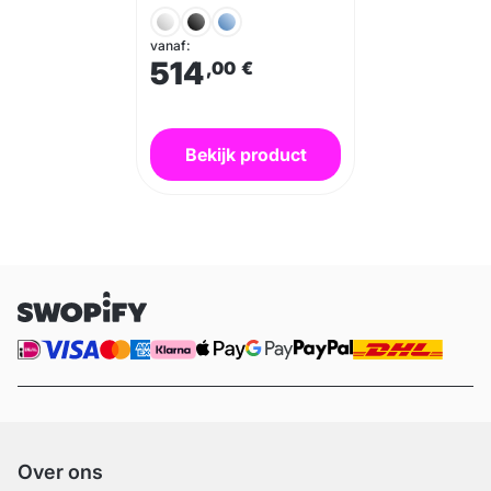
vanaf:
514
,00
€
Bekijk product
Over ons