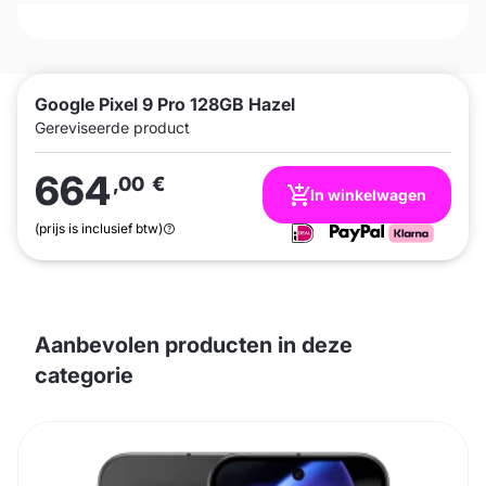
Google Pixel 9 Pro 128GB Hazel
Gereviseerde product
664
,00
€
In winkelwagen
(prijs is inclusief btw)
Aanbevolen producten in deze
categorie