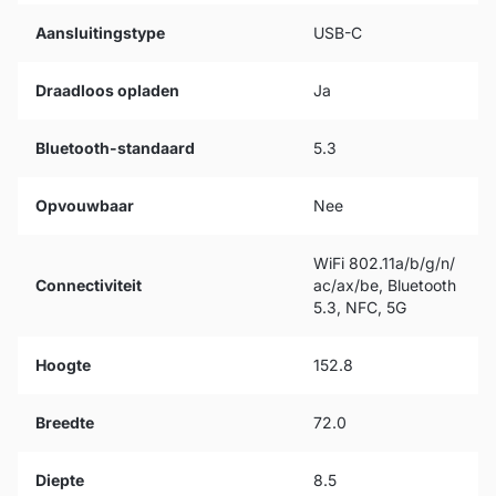
Aansluitingstype
USB-C
Draadloos opladen
Ja
Bluetooth-standaard
5.3
Opvouwbaar
Nee
WiFi 802.11a/b/g/n/
Connectiviteit
ac/ax/be, Bluetooth
5.3, NFC, 5G
Hoogte
152.8
Breedte
72.0
Diepte
8.5