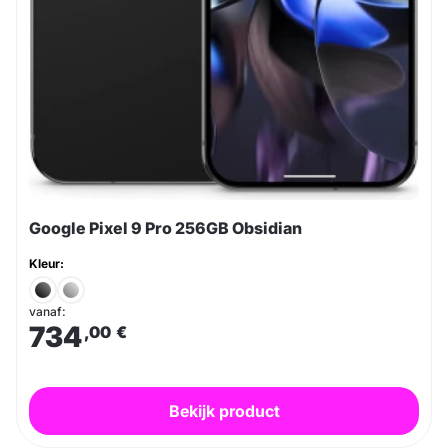
Google Pixel 9 Pro 256GB Obsidian
Kleur:
vanaf:
734
,00
€
Bekijk product