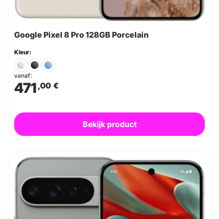
Google Pixel 8 Pro 128GB Porcelain
Kleur:
vanaf:
471
,00
€
Bekijk product