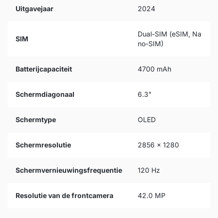
Uitgavejaar
2024
Dual-SIM (eSIM, Na
SIM
no-SIM)
Batterijcapaciteit
4700 mAh
Schermdiagonaal
6.3"
Schermtype
OLED
Schermresolutie
2856 x 1280
Schermvernieuwingsfrequentie
120 Hz
Resolutie van de frontcamera
42.0 MP