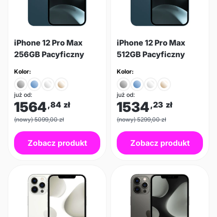
iPhone 12 Pro Max
iPhone 12 Pro Max
256GB Pacyficzny
512GB Pacyficzny
Kolor:
Kolor:
już od:
już od:
1564
1534
,84
zł
,23
zł
(nowy) 5099,00 zł
(nowy) 5299,00 zł
Zobacz produkt
Zobacz produkt