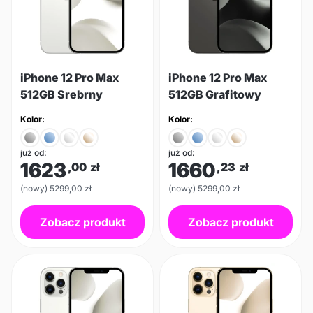
iPhone 12 Pro Max
iPhone 12 Pro Max
512GB Srebrny
512GB Grafitowy
Kolor:
Kolor:
już od:
już od:
1623
1660
,00
zł
,23
zł
(nowy) 5299,00 zł
(nowy) 5299,00 zł
Zobacz produkt
Zobacz produkt