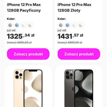
iPhone 12 Pro Max
iPhone 12 Pro Max
128GB Pacyficzny
128GB Złoty
Kolor:
Kolor:
już od:
już od:
1325
1431
,34
zł
,57
zł
(nowy) 4899,00 zł
(nowy) 4899,00 zł
Zobacz produkt
Zobacz produkt