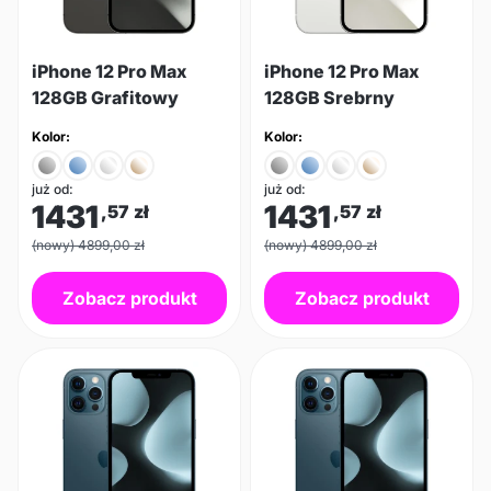
iPhone 12 Pro Max
iPhone 12 Pro Max
128GB Grafitowy
128GB Srebrny
Kolor:
Kolor:
już od:
już od:
1431
1431
,57
zł
,57
zł
(nowy) 4899,00 zł
(nowy) 4899,00 zł
Zobacz produkt
Zobacz produkt