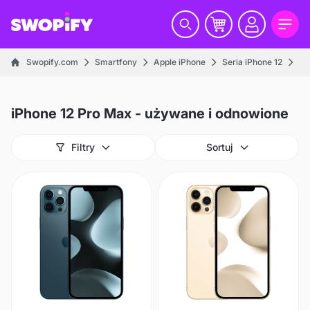
Swopify.com
Smartfony
Apple iPhone
Seria iPhone 12
iP
iPhone 12 Pro Max - używane i odnowione
Filtry
Sortuj