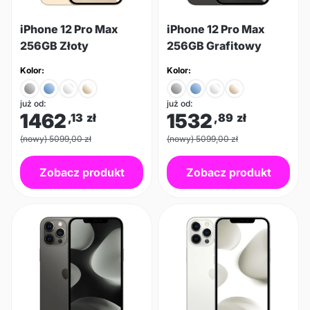
iPhone 12 Pro Max
iPhone 12 Pro Max
256GB Złoty
256GB Grafitowy
Kolor:
Kolor:
już od:
już od:
1462
1532
,13
zł
,89
zł
(nowy) 5099,00 zł
(nowy) 5099,00 zł
Zobacz produkt
Zobacz produkt