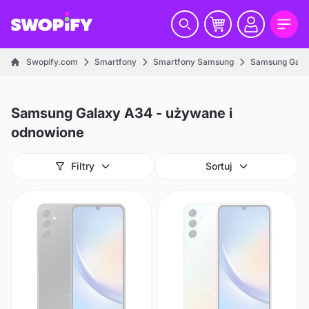
Swopify.com
Smartfony
Smartfony Samsung
Samsung Galax
Samsung Galaxy A34 - używane i
odnowione
Filtry
Sortuj