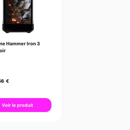
e Hammer Iron 3
oir
56
€
Voir le produit