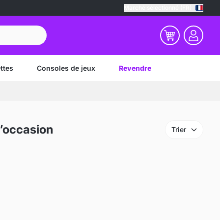
Marché sélectionné (FR)
ttes
Consoles de jeux
Revendre
’occasion
Trier