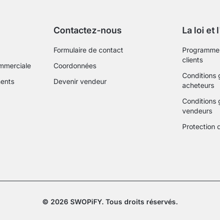
Contactez-nous
La loi et 
Formulaire de contact
Programme 
clients
ommerciale
Coordonnées
Conditions 
ents
Devenir vendeur
acheteurs
Conditions 
vendeurs
Protection 
© 2026 SWOPiFY. Tous droits réservés.