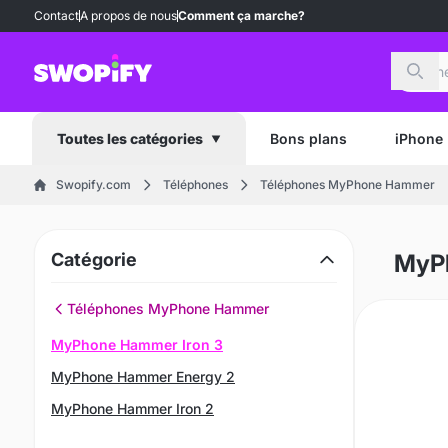
Contact
A propos de nous
Comment ça marche?
Rech
Bons plans
iPhone
Toutes les catégories
Swopify.com
Téléphones
Téléphones MyPhone Hammer
Catégorie
MyPh
Téléphones MyPhone Hammer
MyPhone Hammer Iron 3
MyPhone Hammer Energy 2
MyPhone Hammer Iron 2