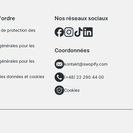
l'ordre
Nos réseaux sociaux
de protection des
générales pour les
Coordonnées
générales pour les
kontakt@swopify.com
des données et cookies
(+48) 22 290 44 00
Cookies