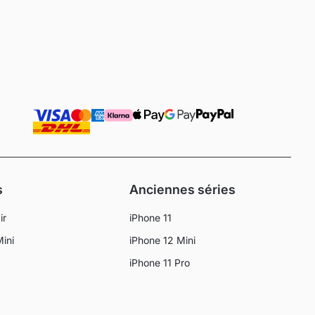
s
Anciennes séries
ir
iPhone 11
Mini
iPhone 12 Mini
iPhone 11 Pro