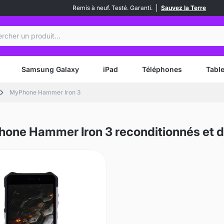
Remis à neuf. Testé. Garanti.
Sauvez la Terre
ercher
Samsung Galaxy
iPad
Téléphones
Table
MyPhone Hammer Iron 3
one Hammer Iron 3 reconditionnés et d