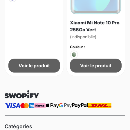
Xiaomi Mi Note 10 Pro
256Go Vert
(indisponibile)
Couleur :
Voir le produit
Voir le produit
Catégories