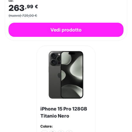
da:
263
,99
€
(nuovo) 729,00 €
Vedi prodotto
iPhone 15 Pro 128GB
Titanio Nero
Colore: