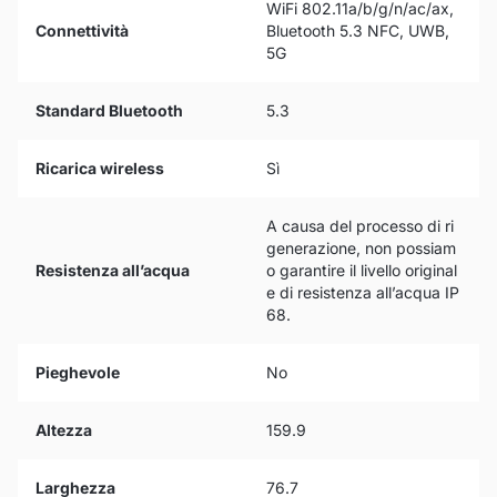
WiFi 802.11a/b/g/n/ac/ax,
Connettività
Bluetooth 5.3 NFC, UWB,
5G
Standard Bluetooth
5.3
Ricarica wireless
Sì
A causa del processo di ri
generazione, non possiam
Resistenza all’acqua
o garantire il livello original
e di resistenza all’acqua IP
68.
Pieghevole
No
Altezza
159.9
Larghezza
76.7