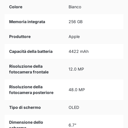
Colore
Bianco
Memoria integrata
256 GB
Produttore
Apple
Capacità della batteria
4422 mAh
Risoluzione della
12.0 MP
fotocamera frontale
Risoluzione della
48.0 MP
fotocamera posteriore
Tipo di schermo
OLED
Dimensione dello
6.7"
schermo