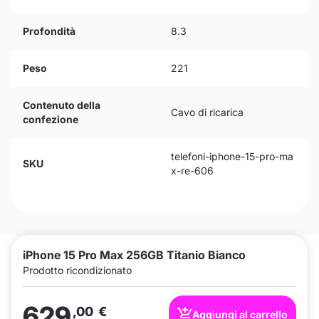
Profondità
8.3
Peso
221
Contenuto della
Cavo di ricarica
confezione
telefoni-iphone-15-pro-ma
SKU
x-re-606
iPhone 15 Pro Max 256GB Titanio Bianco
Prodotto ricondizionato
629
,00
€
Aggiungi al carrello