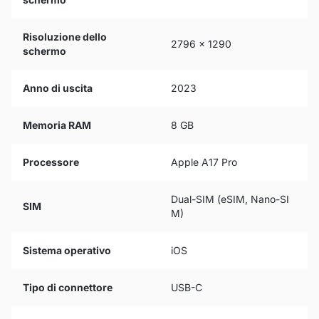
Risoluzione dello
2796 x 1290
schermo
Anno di uscita
2023
Memoria RAM
8 GB
Processore
Apple A17 Pro
Dual-SIM (eSIM, Nano-SI
SIM
M)
Sistema operativo
iOS
Tipo di connettore
USB-C