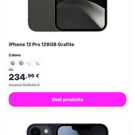
iPhone 12 Pro 128GB Grafite
Colore:
da:
234
,96
€
(nuovo) 1039,00 €
Vedi prodotto