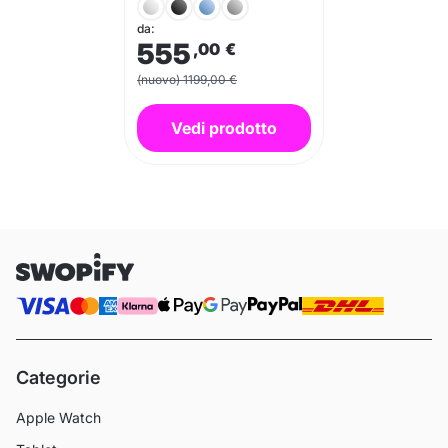
da:
555
,00
€
(nuovo) 1199,00 €
Vedi prodotto
Categorie
Apple Watch