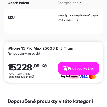
Obsah balení
Charging cable
smartphony-iphone-15-pro
SKU
-max-re-606
iPhone 15 Pro Max 256GB Bílý Titan
Renovovaný produkt
15228
,09
Kč
Přidat do košíku
(nový) 35499,00 Kč
(cena obsahuje DPH)
Doporučené produkty v této kategorii