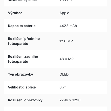
Výrobce
Apple
Kapacita baterie
4422 mAh
Rozlišení předního
12.0 MP
fotoaparátu
Rozlišení zadního
48.0 MP
fotoaparátu
Typ obrazovky
OLED
Velikost displeje
6.7"
Rozlišení obrazovky
2796 x 1290