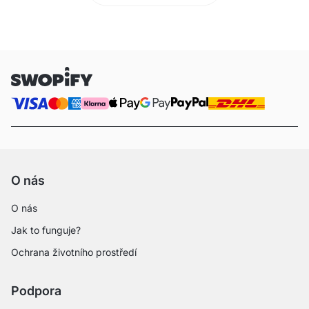
O nás
O nás
Jak to funguje?
Ochrana životního prostředí
Podpora