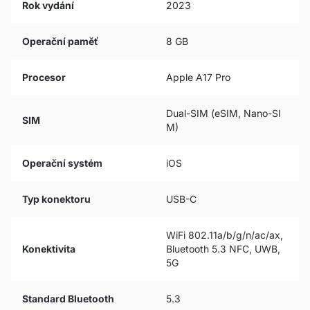
Rok vydání
2023
Operační paměť
8 GB
Procesor
Apple A17 Pro
Dual-SIM (eSIM, Nano-SI
SIM
M)
Operační systém
iOS
Typ konektoru
USB-C
WiFi 802.11a/b/g/n/ac/ax,
Konektivita
Bluetooth 5.3 NFC, UWB,
5G
Standard Bluetooth
5.3