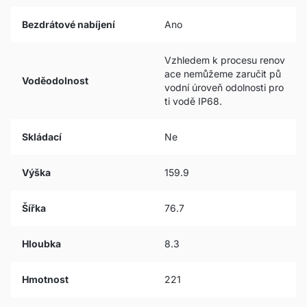
Bezdrátové nabíjení
Ano
Vzhledem k procesu renov
ace nemůžeme zaručit pů
Voděodolnost
vodní úroveň odolnosti pro
ti vodě IP68.
Skládací
Ne
Výška
159.9
Šířka
76.7
Hloubka
8.3
Hmotnost
221