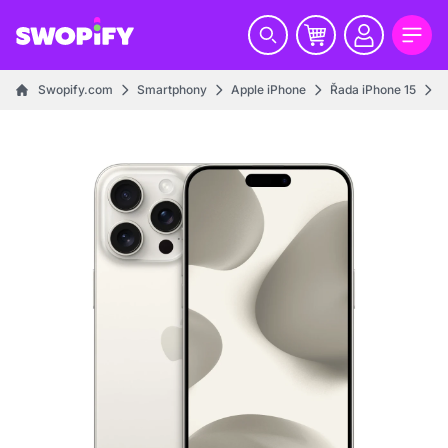
Swopify.com
Smartphony
Apple iPhone
Řada iPhone 15
i