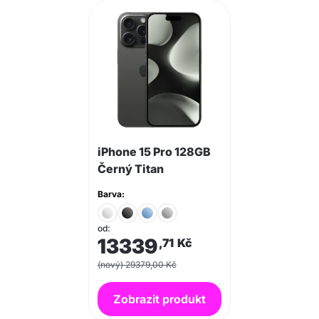
iPhone 15 Pro 128GB
Černý Titan
Barva:
od:
13339
,71
Kč
(nový) 29379,00 Kč
Zobrazit produkt