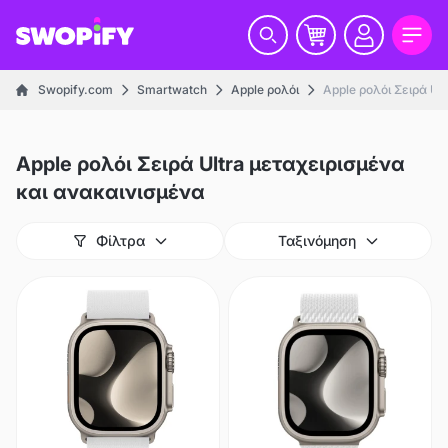
Swopify.com
Smartwatch
Apple ρολόι
Apple ρολόι Σειρά Ult
Apple ρολόι Σειρά Ultra μεταχειρισμένα
και ανακαινισμένα
Φίλτρα
Ταξινόμηση