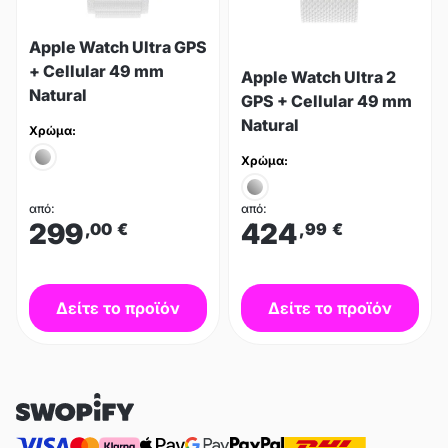
Apple Watch Ultra GPS
+ Cellular 49 mm
Apple Watch Ultra 2
Natural
GPS + Cellular 49 mm
Natural
Χρώμα:
Χρώμα:
από:
από:
299
424
,00
€
,99
€
Δείτε το προϊόν
Δείτε το προϊόν