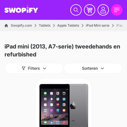
Swopify.com
Tablets
Apple Tablets
iPad Mini serie
iPad m
iPad mini (2013, A7-serie) tweedehands en
refurbished
Filters
Sorteren