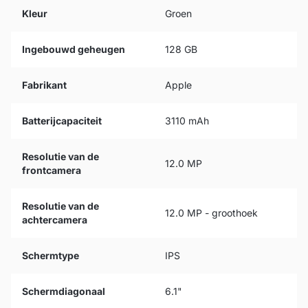
Kleur
Groen
Ingebouwd geheugen
128 GB
Fabrikant
Apple
Batterijcapaciteit
3110 mAh
Resolutie van de
12.0 MP
frontcamera
Resolutie van de
12.0 MP - groothoek
achtercamera
Schermtype
IPS
Schermdiagonaal
6.1"