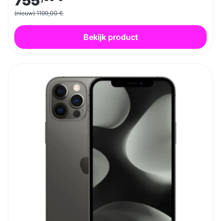
755
(nieuw) 1199,00 €
Bekijk product