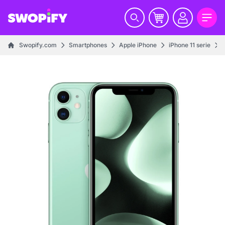
Swopify.com
Smartphones
Apple iPhone
iPhone 11 serie