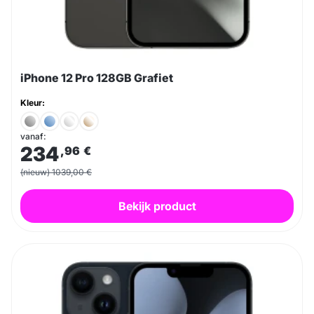
iPhone 12 Pro 128GB Grafiet
Kleur:
vanaf:
234
,96
€
(nieuw) 1039,00 €
Bekijk product