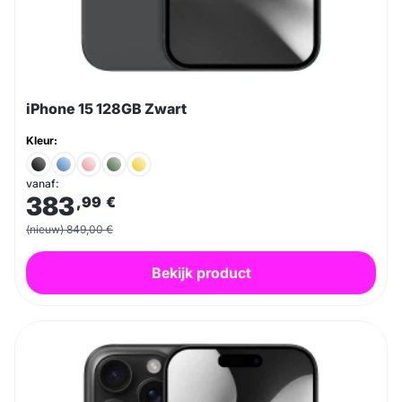
iPhone 15 128GB Zwart
Kleur:
vanaf:
383
,99
€
(nieuw) 849,00 €
Bekijk product