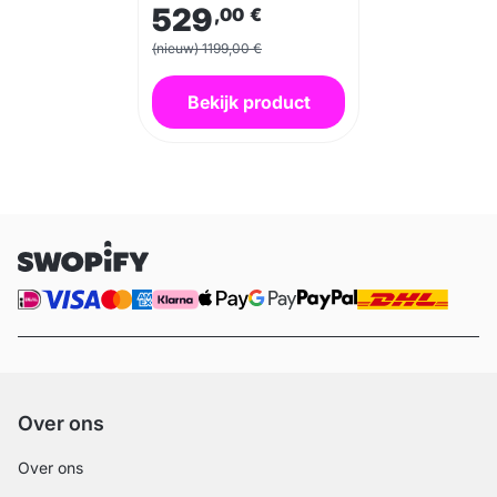
529
,00
€
(nieuw) 1199,00 €
Bekijk product
Over ons
Over ons