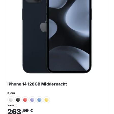
iPhone 14 128GB Middernacht
Kleur:
vanaf:
263
,99
€