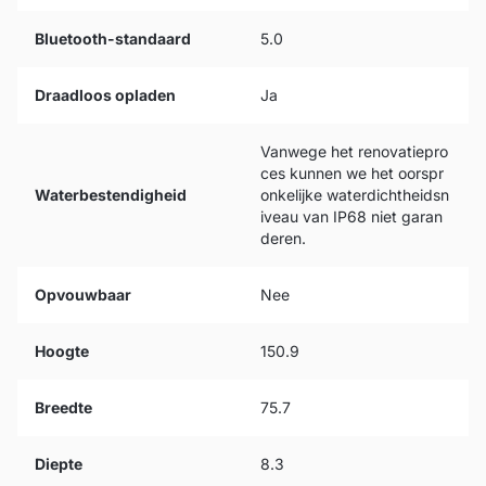
Bluetooth-standaard
5.0
Draadloos opladen
Ja
Vanwege het renovatiepro
ces kunnen we het oorspr
Waterbestendigheid
onkelijke waterdichtheidsn
iveau van IP68 niet garan
deren.
Opvouwbaar
Nee
Hoogte
150.9
Breedte
75.7
Diepte
8.3