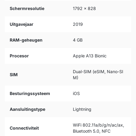
Schermresolutie
1792 x 828
Uitgavejaar
2019
RAM-geheugen
4 GB
Procesor
Apple A13 Bionic
Dual-SIM (eSIM, Nano-SI
SIM
M)
Besturingssysteem
iOS
Aansluitingstype
Lightning
WiFi 802.11a/b/g/n/ac/ax,
Connectiviteit
Bluetooth 5.0, NFC