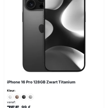
iPhone 16 Pro 128GB Zwart Titanium
Kleur:
vanaf:
,99
€