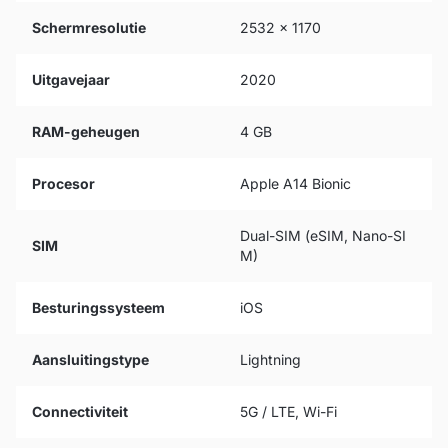
Schermresolutie
2532 x 1170
Uitgavejaar
2020
RAM-geheugen
4 GB
Procesor
Apple A14 Bionic
Dual-SIM (eSIM, Nano-SI
SIM
M)
Besturingssysteem
iOS
Aansluitingstype
Lightning
Connectiviteit
5G / LTE, Wi-Fi