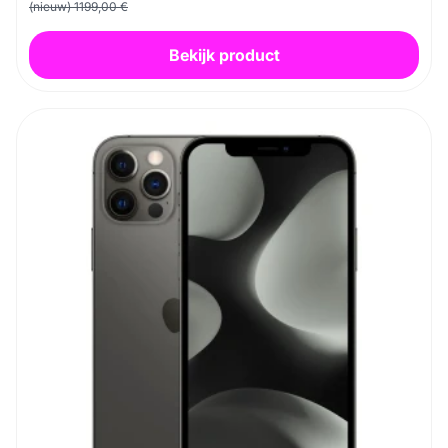
(nieuw) 1199,00 €
Bekijk product