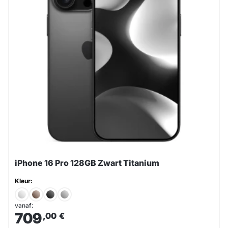
iPhone 16 Pro 128GB Zwart Titanium
Kleur:
vanaf:
709
,00
€