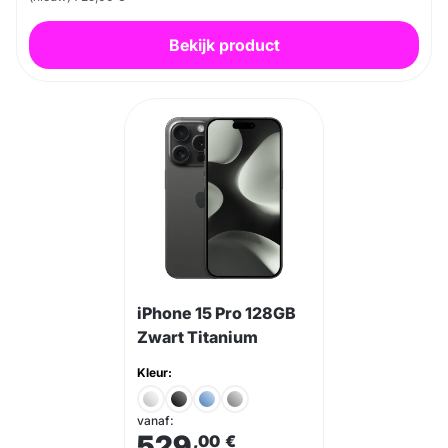
Bekijk product
iPhone 15 Pro 128GB
Zwart Titanium
Kleur:
vanaf:
529
,00
€