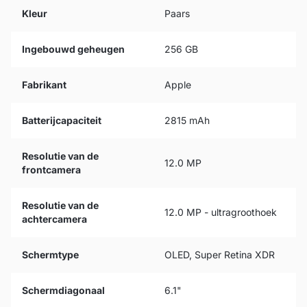
Kleur
Paars
Ingebouwd geheugen
256 GB
Fabrikant
Apple
Batterijcapaciteit
2815 mAh
Resolutie van de
12.0 MP
frontcamera
Resolutie van de
12.0 MP - ultragroothoek
achtercamera
Schermtype
OLED, Super Retina XDR
Schermdiagonaal
6.1"