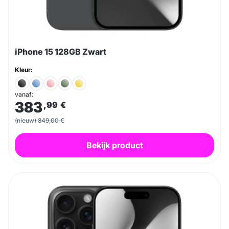
iPhone 15 128GB Zwart
Kleur:
vanaf:
383
,99
€
(nieuw) 849,00 €
Bekijk product