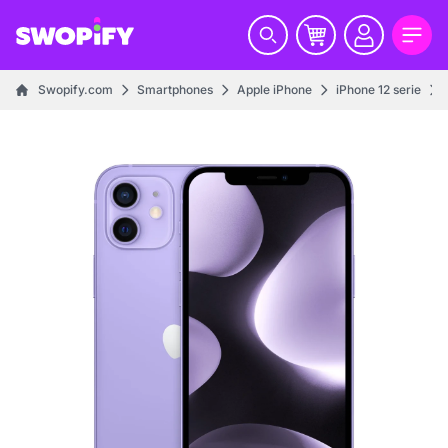
Swopify.com
Smartphones
Apple iPhone
iPhone 12 serie