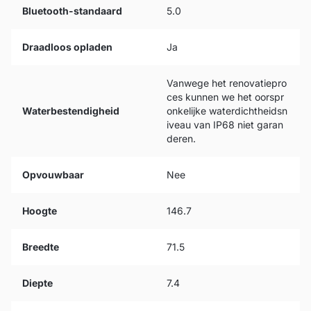
Bluetooth-standaard
5.0
Draadloos opladen
Ja
Vanwege het renovatiepro
ces kunnen we het oorspr
Waterbestendigheid
onkelijke waterdichtheidsn
iveau van IP68 niet garan
deren.
Opvouwbaar
Nee
Hoogte
146.7
Breedte
71.5
Diepte
7.4