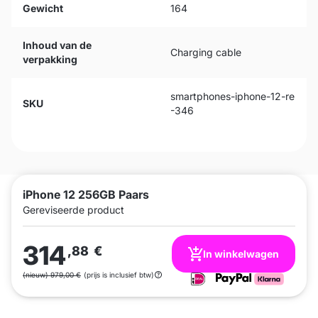
Gewicht
164
Inhoud van de
Charging cable
verpakking
smartphones-iphone-12-re
SKU
-346
iPhone 12 256GB Paars
Gereviseerde product
314
,88
€
In winkelwagen
(nieuw) 979,00 €
(prijs is inclusief btw)