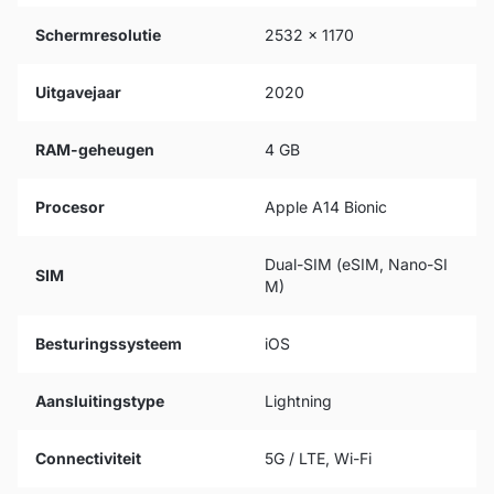
Schermresolutie
2532 x 1170
Uitgavejaar
2020
RAM-geheugen
4 GB
Procesor
Apple A14 Bionic
Dual-SIM (eSIM, Nano-SI
SIM
M)
Besturingssysteem
iOS
Aansluitingstype
Lightning
Connectiviteit
5G / LTE, Wi-Fi