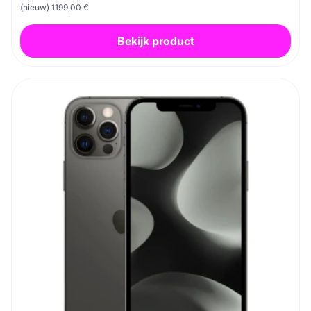
(nieuw) 1199,00 €
Bekijk product