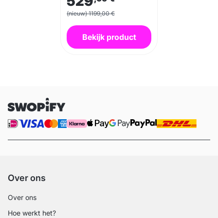
529
(nieuw) 1199,00 €
Bekijk product
Over ons
Over ons
Hoe werkt het?