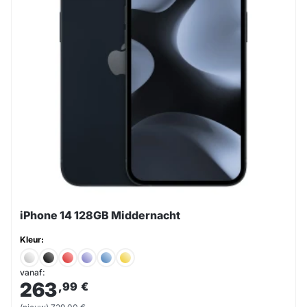
iPhone 14 128GB Middernacht
Kleur:
vanaf:
263
,99
€