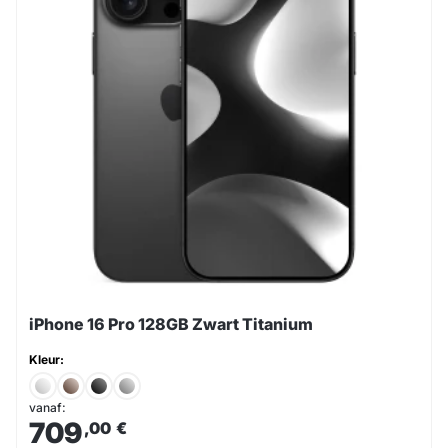
iPhone 16 Pro 128GB Zwart Titanium
Kleur:
vanaf:
709
,00
€