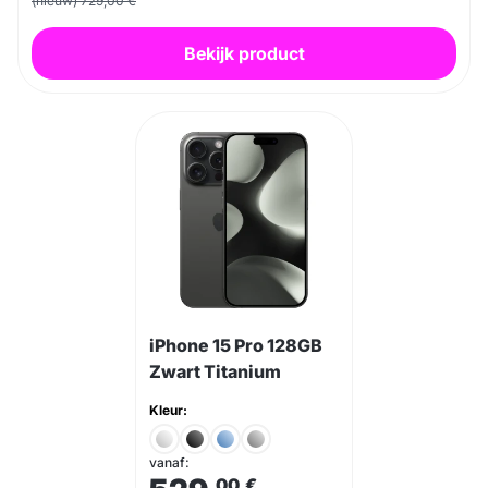
(nieuw) 729,00 €
Bekijk product
iPhone 15 Pro 128GB
Zwart Titanium
Kleur:
vanaf:
,00
€