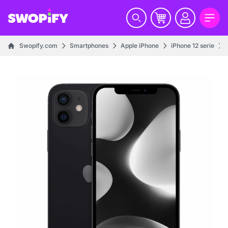
Swopify.com
Smartphones
Apple iPhone
iPhone 12 serie