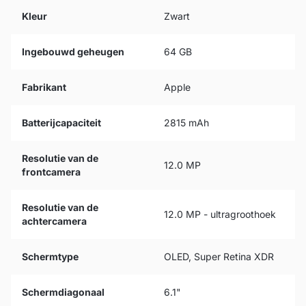
Kleur
Zwart
Ingebouwd geheugen
64 GB
Fabrikant
Apple
Batterijcapaciteit
2815 mAh
Resolutie van de
12.0 MP
frontcamera
Resolutie van de
12.0 MP - ultragroothoek
achtercamera
Schermtype
OLED, Super Retina XDR
Schermdiagonaal
6.1"