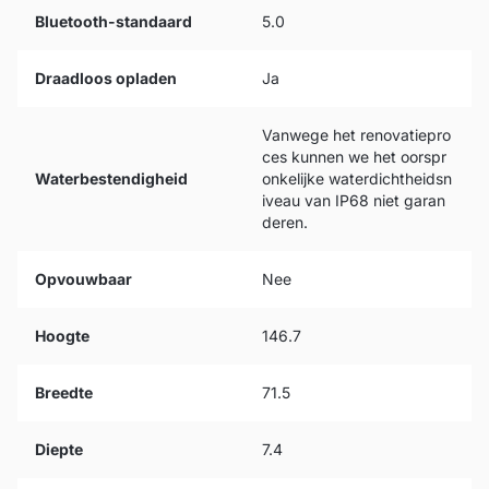
Bluetooth-standaard
5.0
Draadloos opladen
Ja
Vanwege het renovatiepro
ces kunnen we het oorspr
Waterbestendigheid
onkelijke waterdichtheidsn
iveau van IP68 niet garan
deren.
Opvouwbaar
Nee
Hoogte
146.7
Breedte
71.5
Diepte
7.4