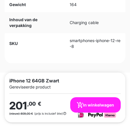
Gewicht
164
Inhoud van de
Charging cable
verpakking
smartphones-iphone-12-re
SKU
-8
iPhone 12 64GB Zwart
Gereviseerde product
201
,00
€
In winkelwagen
(nieuw) 809,00 €
(prijs is inclusief btw)