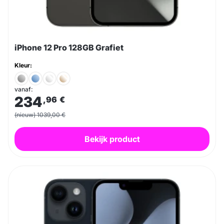
iPhone 12 Pro 128GB Grafiet
Kleur:
vanaf:
234
,96
€
(nieuw) 1039,00 €
Bekijk product