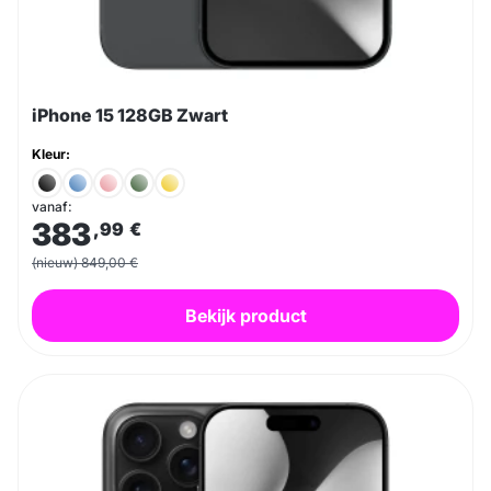
iPhone 15 128GB Zwart
Kleur:
vanaf:
383
,99
€
(nieuw) 849,00 €
Bekijk product