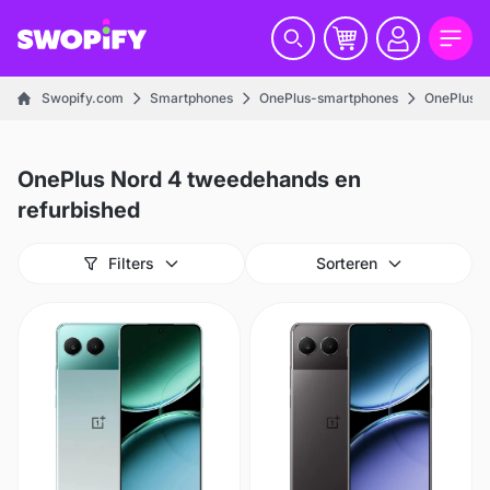
Swopify.com
Smartphones
OnePlus-smartphones
OnePlus N
OnePlus Nord 4 tweedehands en
refurbished
Filters
Sorteren