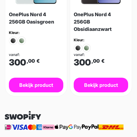
OnePlus Nord 4
OnePlus Nord 4
256GB Oasisgroen
256GB
Obsidiaanzwart
Kleur:
Kleur:
vanaf:
vanaf:
300
300
,00
€
,00
€
Bekijk product
Bekijk product