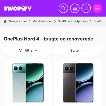
Swopify.com
Mobiltelefoner
OnePlus-smartphones
OnePlus 
OnePlus Nord 4 - brugte og renoverede
Filtre
Sorter