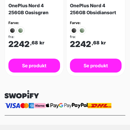
OnePlus Nord 4
OnePlus Nord 4
256GB Oasisgrøn
256GB Obsidiansort
Farve:
Farve:
fra:
fra:
2242
2242
,68
kr
,68
kr
Se produkt
Se produkt