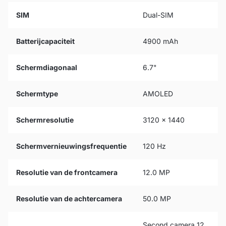
SIM
Dual-SIM
Batterijcapaciteit
4900 mAh
Schermdiagonaal
6.7"
Schermtype
AMOLED
Schermresolutie
3120 x 1440
Schermvernieuwingsfrequentie
120 Hz
Resolutie van de frontcamera
12.0 MP
Resolutie van de achtercamera
50.0 MP
Second camera 12.