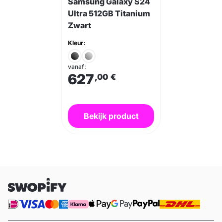
Samsung Galaxy S24
Ultra 512GB Titanium
Zwart
Kleur:
vanaf:
627
,00
€
Bekijk product