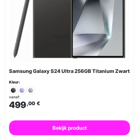
Samsung Galaxy S24 Ultra 256GB Titanium Zwart
Kleur:
vanaf:
499
,00
€
Bekijk product