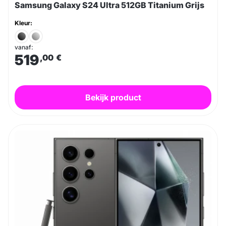
Samsung Galaxy S24 Ultra 512GB Titanium Grijs
Kleur:
vanaf:
519
,00
€
Bekijk product