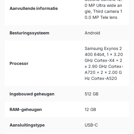
0 MP Ultra wide an
Aanvullende informatie
gle, Third camera 1
0.0 MP Tele lens
Besturingssysteem
Android
Samsung Exynos 2
400 64bit, 1 x 3.20
GHz Cortex-X4 + 2
Procesor
x 2.90 GHz Cortex-
A720 + 2 x 2.00 G
Hz Cortex-A520
Ingebouwd geheugen
512 GB
RAM-geheugen
12 GB
Aansluitingstype
USB-C