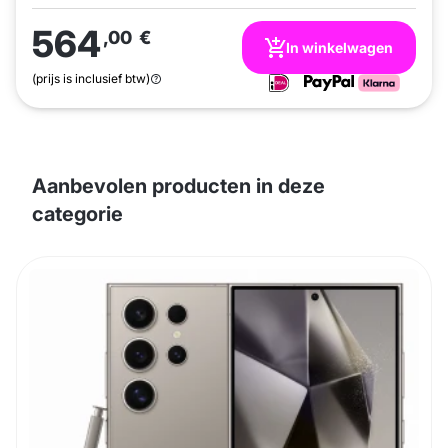
564
,00
€
In winkelwagen
(prijs is inclusief btw)
Aanbevolen producten in deze
categorie