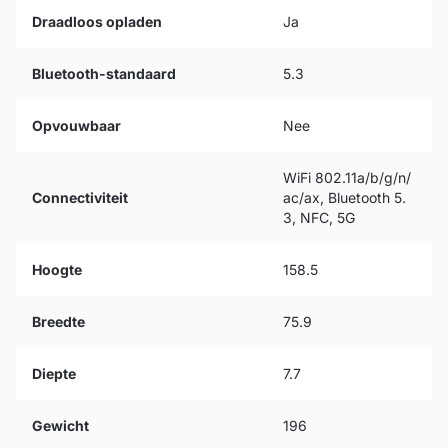
Draadloos opladen
Ja
Bluetooth-standaard
5.3
Opvouwbaar
Nee
WiFi 802.11a/b/g/n/
Connectiviteit
ac/ax, Bluetooth 5.
3, NFC, 5G
Hoogte
158.5
Breedte
75.9
Diepte
7.7
Gewicht
196