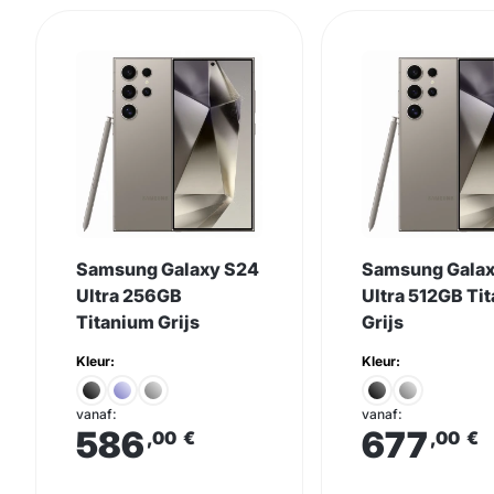
Samsung Galaxy S24
Samsung Gala
Ultra 256GB
Ultra 512GB Ti
Titanium Grijs
Grijs
Kleur:
Kleur:
vanaf:
vanaf:
586
677
,00
€
,00
€