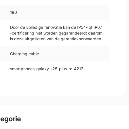
190
Door de volledige renovatie kan de IP54- of IP67
-certificering niet worden gegarandeerd; daarom
is deze uitgesloten van de garantievoorwaarden.
Charging cable
smartphones-galaxy-s25-plus-re-4213
tegorie