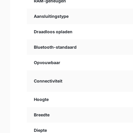
RAM-geheugen
Aansluitingstype
Draadloos opladen
Bluetooth-standaard
Opvouwbaar
Connectiviteit
Hoogte
Breedte
Diepte