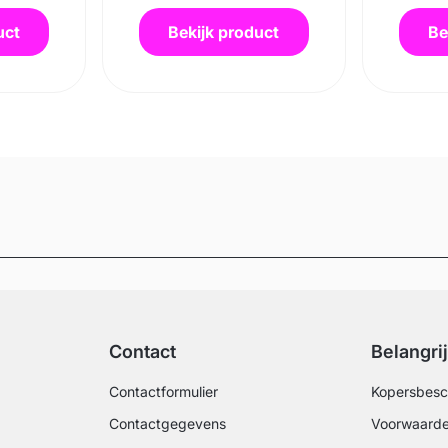
uct
Bekijk product
Be
Contact
Belangri
Contactformulier
Kopersbes
Contactgegevens
Voorwaarde