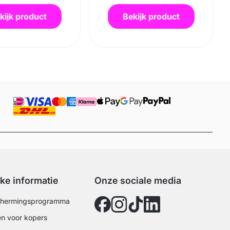
kijk product
Bekijk product
jke informatie
Onze sociale media
chermingsprogramma
n voor kopers