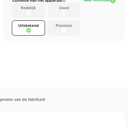
Conditie van het apparaat
Meer informatie
Redelijk
Goed
Uitstekend
Premium
evens van de fabrikant