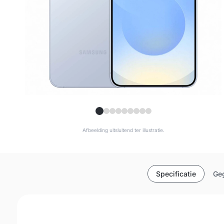
Afbeelding uitsluitend ter illustratie.
Specificatie
Geg