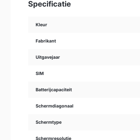
Specificatie
Kleur
Fabrikant
Uitgavejaar
SIM
Batterijcapaciteit
Schermdiagonaal
Schermtype
Schermresolutie