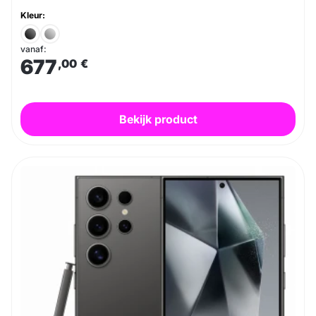
Kleur:
vanaf:
677
,00
€
Bekijk product