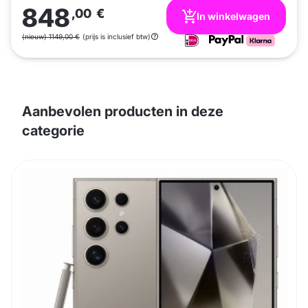
848
,00
€
In winkelwagen
(nieuw) 1149,00 €
(prijs is inclusief btw)
Aanbevolen producten in deze
categorie