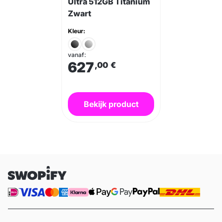
Ultra 512GB Titanium
Zwart
Kleur:
vanaf:
627
,00
€
Bekijk product