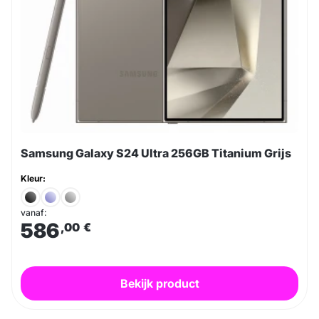
Samsung Galaxy S24 Ultra 256GB Titanium Grijs
Kleur:
vanaf:
586
,00
€
Bekijk product