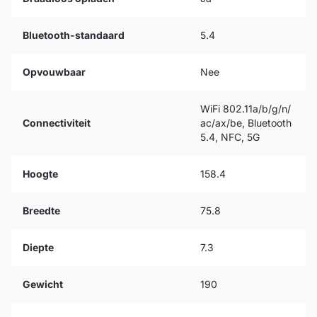
Bluetooth-standaard
5.4
Opvouwbaar
Nee
WiFi 802.11a/b/g/n/
Connectiviteit
ac/ax/be, Bluetooth
5.4, NFC, 5G
Hoogte
158.4
Breedte
75.8
Diepte
7.3
Gewicht
190