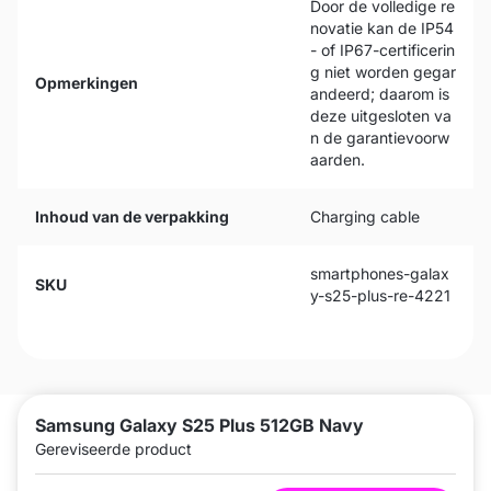
Door de volledige re
novatie kan de IP54
- of IP67-certificerin
g niet worden gegar
Opmerkingen
andeerd; daarom is
deze uitgesloten va
n de garantievoorw
aarden.
Inhoud van de verpakking
Charging cable
smartphones-galax
SKU
y-s25-plus-re-4221
Samsung Galaxy S25 Plus 512GB Navy
Gereviseerde product