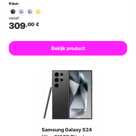
Kleur:
vanaf:
309
,00
€
Bekijk product
Samsung Galaxy S24