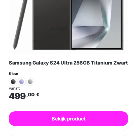
Samsung Galaxy S24 Ultra 256GB Titanium Zwart
Kleur:
vanaf:
499
,00
€
Bekijk product