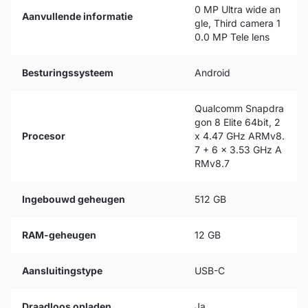
0 MP Ultra wide an
Aanvullende informatie
gle, Third camera 1
0.0 MP Tele lens
Besturingssysteem
Android
Qualcomm Snapdra
gon 8 Elite 64bit, 2
Procesor
x 4.47 GHz ARMv8.
7 + 6 x 3.53 GHz A
RMv8.7
Ingebouwd geheugen
512 GB
RAM-geheugen
12 GB
Aansluitingstype
USB-C
Draadloos opladen
Ja