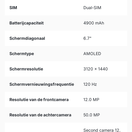
SIM
Dual-SIM
Batterijcapaciteit
4900 mAh
Schermdiagonaal
6.7"
Schermtype
AMOLED
Schermresolutie
3120 x 1440
Schermvernieuwingsfrequentie
120 Hz
Resolutie van de frontcamera
12.0 MP
Resolutie van de achtercamera
50.0 MP
Second camera 12.