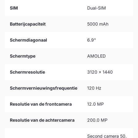
SIM
Dual-SIM
Batterijcapaciteit
5000 mAh
Schermdiagonaal
6.9"
Schermtype
AMOLED
Schermresolutie
3120 x 1440
Schermvernieuwingsfrequentie
120 Hz
Resolutie van de frontcamera
12.0 MP
Resolutie van de achtercamera
200.0 MP
Second camera 50.