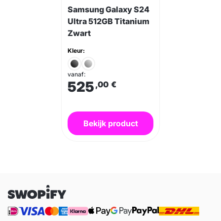
Samsung Galaxy S24
Ultra 512GB Titanium
Zwart
Kleur:
vanaf:
525
,00
€
Bekijk product