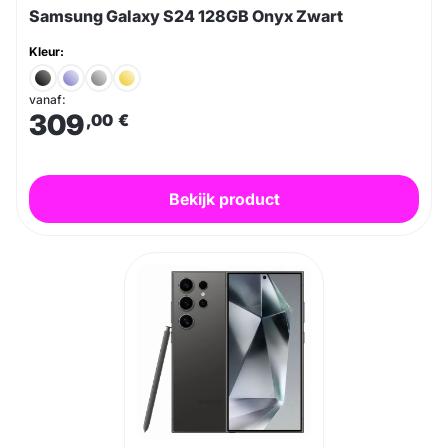
Samsung Galaxy S24 128GB Onyx Zwart
Kleur:
vanaf:
309
,00
€
Bekijk product