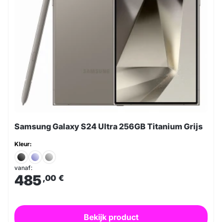
Samsung Galaxy S24 Ultra 256GB Titanium Grijs
Kleur:
vanaf:
485
,00
€
Bekijk product