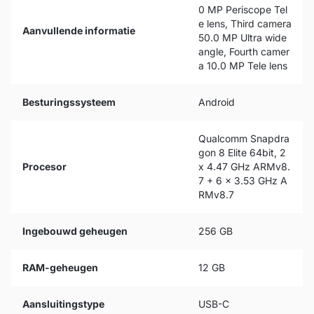
0 MP Periscope Tel
e lens, Third camera
Aanvullende informatie
50.0 MP Ultra wide
angle, Fourth camer
a 10.0 MP Tele lens
Besturingssysteem
Android
Qualcomm Snapdra
gon 8 Elite 64bit, 2
Procesor
x 4.47 GHz ARMv8.
7 + 6 x 3.53 GHz A
RMv8.7
Ingebouwd geheugen
256 GB
RAM-geheugen
12 GB
Aansluitingstype
USB-C