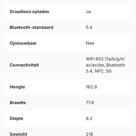
Draadloos opladen
Ja
Bluetooth-standaard
5.4
Opvouwbaar
Nee
WiFi 802.11a/b/g/n/
Connectiviteit
ac/ax/be, Bluetooth
5.4, NFC, 5G
Hoogte
162.8
Breedte
77.6
Diepte
8.2
Gewicht
218