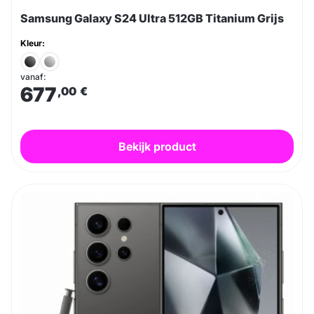
Samsung Galaxy S24 Ultra 512GB Titanium Grijs
Kleur:
vanaf:
677
,00
€
Bekijk product