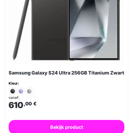
Samsung Galaxy S24 Ultra 256GB Titanium Zwart
Kleur:
vanaf:
610
,00
€
Bekijk product