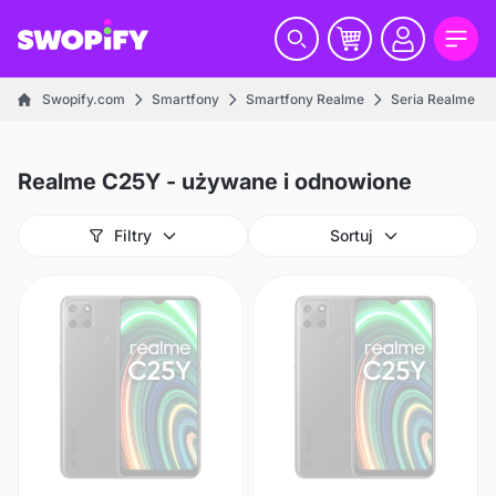
Swopify.com
Smartfony
Smartfony Realme
Seria Realme C
Realme C25Y - używane i odnowione
Filtry
Sortuj