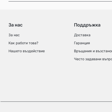
За нас
Поддръжка
За нас
Доставка
Как работи това?
Гаранция
Нашето въздействие
Връщания и възстано
Често задавани въпр