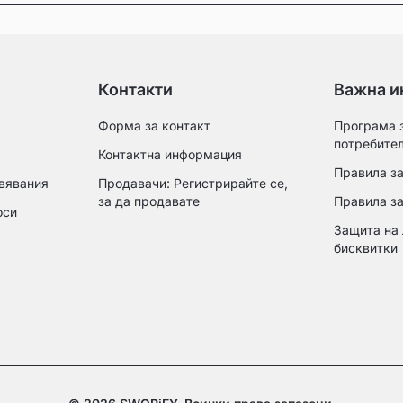
Контакти
Важна и
Форма за контакт
Програма з
потребите
Контактна информация
Правила за
вявания
Продавачи: Регистрирайте се,
за да продавате
Правила з
оси
Защита на 
бисквитки