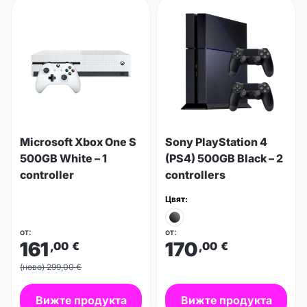
Microsoft Xbox One S
Sony PlayStation 4
500GB White – 1
(PS4) 500GB Black – 2
controller
controllers
Цвят:
от:
от:
161
170
,00
€
,00
€
(ново) 299,00 €
Вижте продукта
Вижте продукта