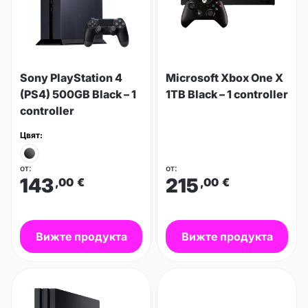
Sony PlayStation 4
Microsoft Xbox One X
(PS4) 500GB Black – 1
1TB Black – 1 controller
controller
Цвят:
от:
от:
143
215
,00
€
,00
€
Вижте продукта
Вижте продукта