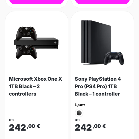
Microsoft Xbox One X
Sony PlayStation 4
1TB Black – 2
Pro (PS4 Pro) 1TB
controllers
Black – 1 controller
Цвят:
от:
от:
242
242
,00
€
,00
€