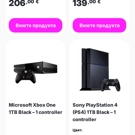
206
139
,00
€
,00
€
Вижте продукта
Вижте продукта
Microsoft Xbox One
Sony PlayStation 4
1TB Black – 1 controller
(PS4) 1TB Black – 1
controller
Цвят: