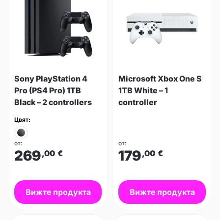
Sony PlayStation 4
Microsoft Xbox One S
Pro (PS4 Pro) 1TB
1TB White – 1
Black – 2 controllers
controller
Цвят:
от:
от:
269
179
,00
€
,00
€
Вижте продукта
Вижте продукта