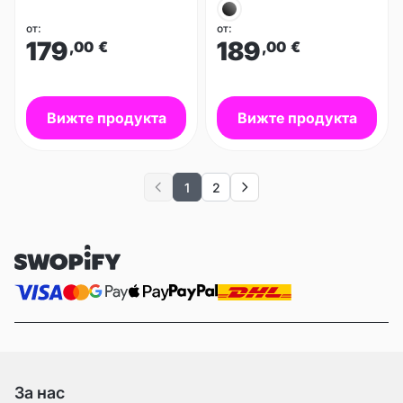
от:
от:
179
189
,00
€
,00
€
Вижте продукта
Вижте продукта
1
2
Previous
Next
За нас